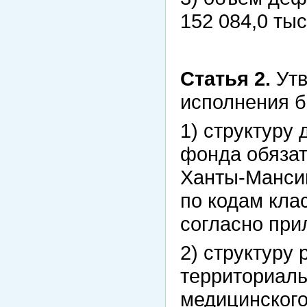
152 084,0 тыс
Статья 2.
Утв
исполнения б
1) структуру
фонда обязат
Ханты-Мансий
по кодам кла
согласно при
2) структуру
территориаль
медицинского