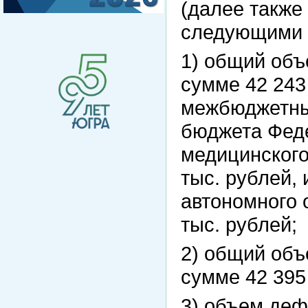
(далее также 
следующими 
1) общий объ
сумме 42 243 
межбюджетны
бюджета Фед
медицинского
тыс. рублей,
автономного 
тыс. рублей;
2) общий объ
сумме 42 395 
3) объем деф