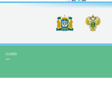
О САЙТЕ
12+