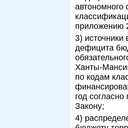
автономного 
классификаци
приложению 2
3) источники
дефицита бю
обязательног
Ханты-Мансий
по кодам кла
финансирова
год согласно
Закону;
4) распреде
бюджету терр