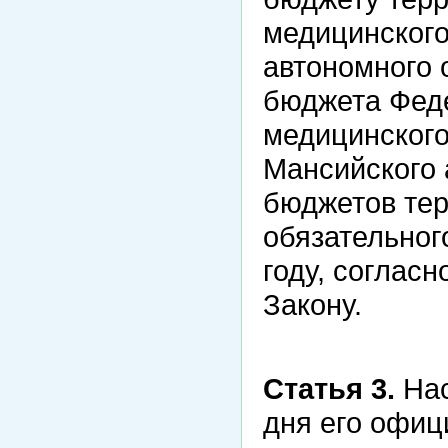
медицинского
автономного 
бюджета Фед
медицинского
Мансийского 
бюджетов те
обязательног
году, соглас
Закону.
Статья 3.
Нас
дня его офиц