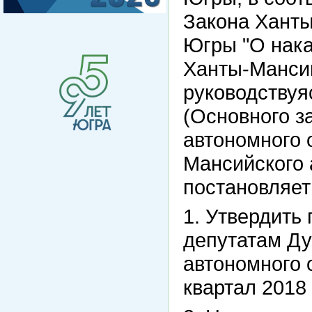
Закона Ханты
Югры "О нака
Ханты-Мансий
руководствуя
(Основного з
автономного 
Мансийского 
постановляет
1. Утвердить
депутатам Д
автономного 
квартал 2018 