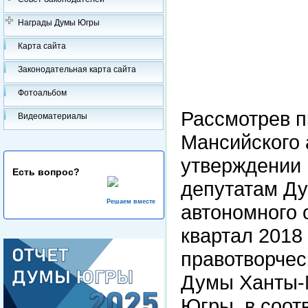
Награды Думы Югры
Карта сайта
Законодательная карта сайта
Фотоальбом
Рассмотрев п
Видеоматериалы
Мансийского 
утверждении 
Есть вопрос?
депутатам Д
Решаем вместе
автономного 
квартал 2018 
правотворче
Думы Ханты-М
Югры, в соотв