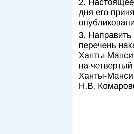
2. Настоящее
дня его прин
опубликован
3. Направить
перечень нак
Ханты-Мансий
на четвертый
Ханты-Мансий
Н.В. Комаров