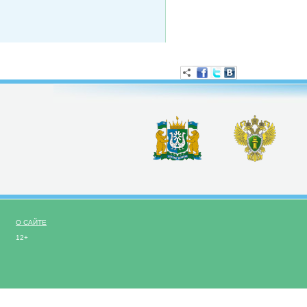
О САЙТЕ
12+