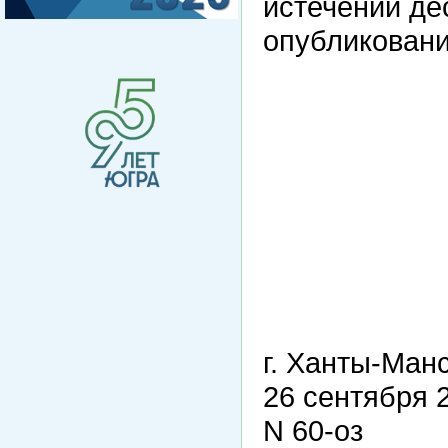
истечении де
опубликовани
г. Ханты-Ман
26 сентября 
N 60-оз