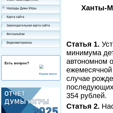
Ханты-М
Награды Думы Югры
Карта сайта
Законодательная карта сайта
Фотоальбом
Статья 1.
Уст
Видеоматериалы
минимума де
автономном о
Есть вопрос?
ежемесячной
Решаем вместе
случае рожде
последующих 
354 рублей.
Статья 2.
Нас