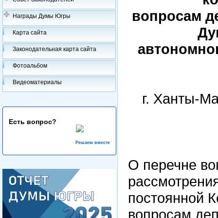
вопросам де
Награды Думы Югры
Ду
Карта сайта
автономног
Законодательная карта сайта
Фотоальбом
Видеоматериалы
г. Хан
Есть вопрос?
Решаем вместе
О перечне во
рассмотрения
постоянной К
вопросам деп