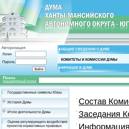
Авторизация
ОБЩИЕ СВЕДЕНИЯ О ДУМЕ
Логин
КОМИТЕТЫ И КОМИССИИ ДУМЫ
Пароль
ФРАКЦИИ В ДУМЕ
Поиск
расширенный поиск
Государственные символы Югры
Состав Коми
История Думы
Заседания К
Итоги деятельности Думы
Оценка регулирующего воздействия
Информация 
проектов нормативных правовых