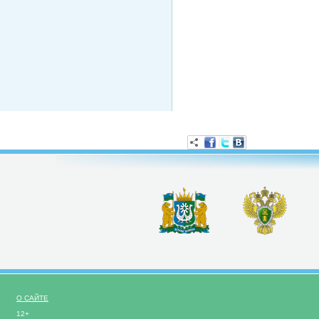
О САЙТЕ
12+