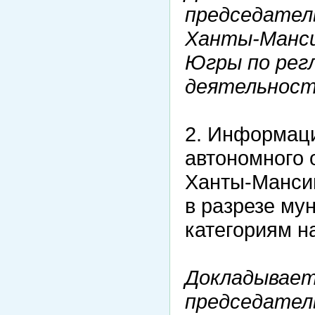
председател
Ханты-Манси
Югры по рег
деятельност
2. Информаци
автономного 
Ханты-Мансий
в разрезе му
категориям на
Докладывает
председател