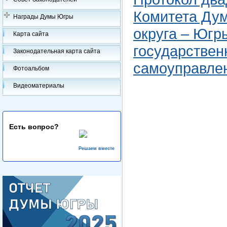
Комитета Ду
Награды Думы Югры
округа – Югр
Карта сайта
государствен
Законодательная карта сайта
самоуправле
Фотоальбом
Видеоматериалы
Есть вопрос?
Решаем вместе