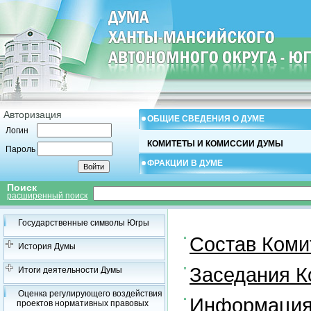
Авторизация
ОБЩИЕ СВЕДЕНИЯ О ДУМЕ
Логин
КОМИТЕТЫ И КОМИССИИ ДУМЫ
Пароль
ФРАКЦИИ В ДУМЕ
Поиск
расширенный поиск
Государственные символы Югры
Состав Коми
История Думы
Заседания К
Итоги деятельности Думы
Оценка регулирующего воздействия
Информация 
проектов нормативных правовых