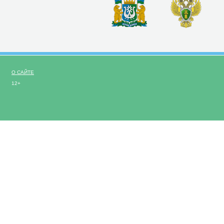
О САЙТЕ
12+