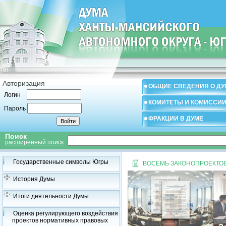
Авторизация
ОБЩИЕ СВЕДЕНИЯ О ДУ
Логин
КОМИТЕТЫ И КОМИССИ
Пароль
ФРАКЦИИ В ДУМЕ
Поиск
расширенный поиск
Государственные символы Югры
ВОСЕМЬ ЗАКОНОПРОЕКТОВ
История Думы
Итоги деятельности Думы
Оценка регулирующего воздействия
проектов нормативных правовых