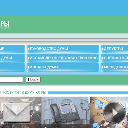
МЕ
РУКОВОДСТВО ДУМЫ
ДЕПУТАТЫ
И ДУМЫ
АССАМБЛЕЯ ПРЕДСТАВИТЕЛЕЙ КМНС
СЧЕТНАЯ ПА
АППАРАТ ДУМЫ
МОЛОДЕЖНЫ
 ПОСТУПЯТ В ДУМУ ЮГРЫ