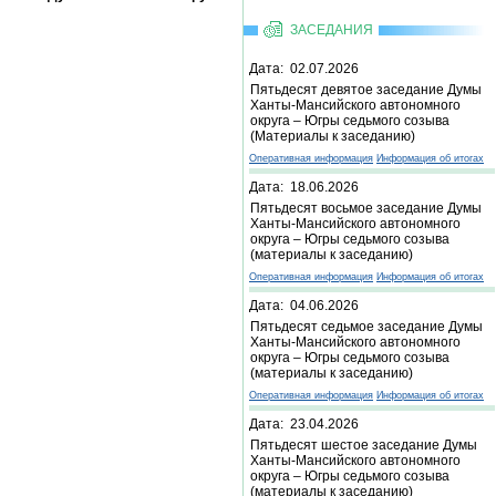
ЗАСЕДАНИЯ
Дата: 02.07.2026
Пятьдесят девятое заседание Думы
Ханты-Мансийского автономного
округа – Югры седьмого созыва
(Материалы к заседанию)
Оперативная информация
Информация об итогах
Дата: 18.06.2026
Пятьдесят восьмое заседание Думы
Ханты-Мансийского автономного
округа – Югры седьмого созыва
(материалы к заседанию)
Оперативная информация
Информация об итогах
Дата: 04.06.2026
Пятьдесят седьмое заседание Думы
Ханты-Мансийского автономного
округа – Югры седьмого созыва
(материалы к заседанию)
Оперативная информация
Информация об итогах
Дата: 23.04.2026
Пятьдесят шестое заседание Думы
Ханты-Мансийского автономного
округа – Югры седьмого созыва
(материалы к заседанию)