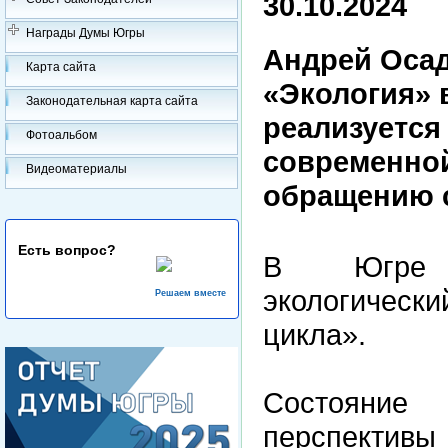
30.10.2024
Награды Думы Югры
Андрей Осад
Карта сайта
«Экология» 
Законодательная карта сайта
реализуется
Фотоальбом
современно
Видеоматериалы
обращению 
Есть вопрос?
В Югре р
экологическ
Решаем вместе
цикла».
Состояние
перспективы