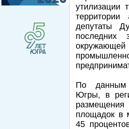
утилизации 
территории 
депутаты Д
последних 
окружающей 
промышленно
предпринимат
По данным 
Югры, в рег
размещения
площадок в 
45 проценто