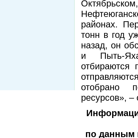
Октябрьс
Нефтеюганск
районах. Пе
тонн в год у
назад, он об
и Пыть-Ях
отбираются 
отправляютс
отобрано 
ресурсов», –
Информаци
по данным