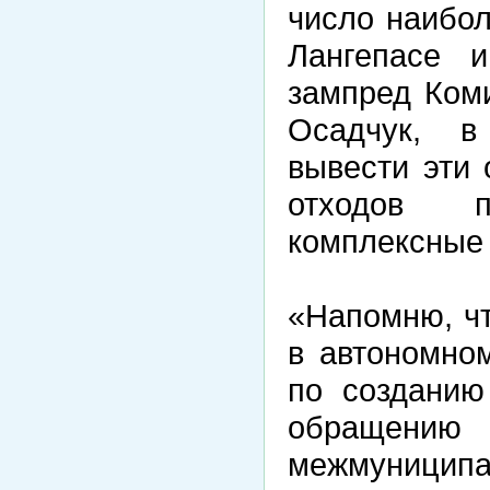
число наибол
Лангепасе и
зампред Ком
Осадчук, в
вывести эти 
отходов п
комплексные
«Напомню, чт
в автономном
по созданию
обращен
межмуниципа