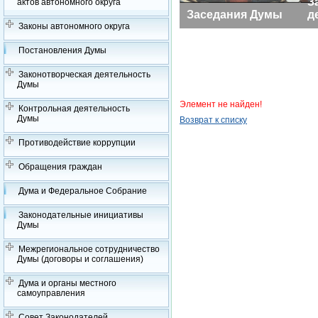
З
актов автономного округа
Заседания Думы
д
Законы автономного округа
Постановления Думы
Законотворческая деятельность
Думы
Элемент не найден!
Контрольная деятельность
Думы
Возврат к списку
Противодействие коррупции
Обращения граждан
Дума и Федеральное Собрание
Законодательные инициативы
Думы
Межрегиональное сотрудничество
Думы (договоры и соглашения)
Дума и органы местного
самоуправления
Совет Законодателей