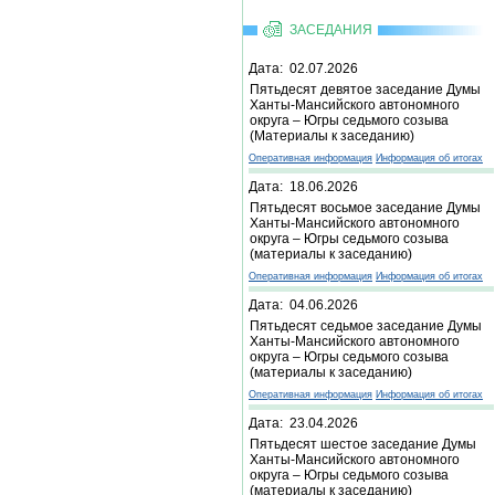
ЗАСЕДАНИЯ
Дата: 02.07.2026
Пятьдесят девятое заседание Думы
Ханты-Мансийского автономного
округа – Югры седьмого созыва
(Материалы к заседанию)
Оперативная информация
Информация об итогах
Дата: 18.06.2026
Пятьдесят восьмое заседание Думы
Ханты-Мансийского автономного
округа – Югры седьмого созыва
(материалы к заседанию)
Оперативная информация
Информация об итогах
Дата: 04.06.2026
Пятьдесят седьмое заседание Думы
Ханты-Мансийского автономного
округа – Югры седьмого созыва
(материалы к заседанию)
Оперативная информация
Информация об итогах
Дата: 23.04.2026
Пятьдесят шестое заседание Думы
Ханты-Мансийского автономного
округа – Югры седьмого созыва
(материалы к заседанию)