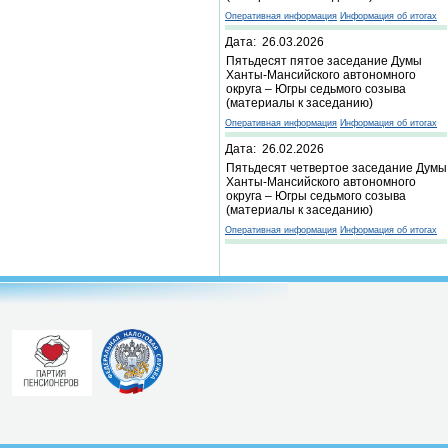
Оперативная информация
Информация об итогах
Дата: 26.03.2026
Пятьдесят пятое заседание Думы
Ханты-Мансийского автономного
округа – Югры седьмого созыва
(материалы к заседанию)
Оперативная информация
Информация об итогах
Дата: 26.02.2026
Пятьдесят четвертое заседание Думы
Ханты-Мансийского автономного
округа – Югры седьмого созыва
(материалы к заседанию)
Оперативная информация
Информация об итогах