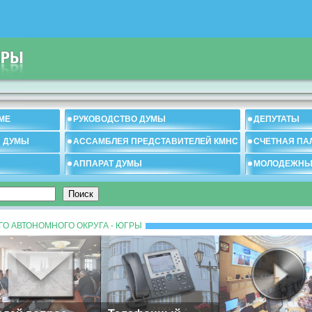
МЕ
РУКОВОДСТВО ДУМЫ
ДЕПУТАТЫ
И ДУМЫ
АССАМБЛЕЯ ПРЕДСТАВИТЕЛЕЙ КМНС
СЧЕТНАЯ ПА
АППАРАТ ДУМЫ
МОЛОДЕЖНЫ
О АВТОНОМНОГО ОКРУГА - ЮГРЫ