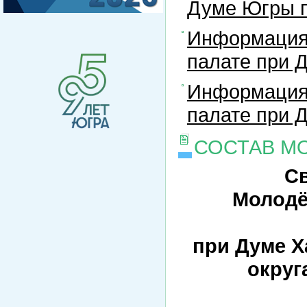
Думе Югры п
Информация
палате при 
Информация
палате при 
СОСТАВ М
С
Молодё
при Думе Х
округ