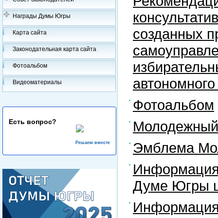
Рекомендаци
консультати
Награды Думы Югры
созданных п
Карта сайта
самоуправле
Законодательная карта сайта
избирательн
Фотоальбом
автономного
Видеоматериалы
Фотоальбом
Есть вопрос?
Молодежный 
Эмблема Мо
Решаем вместе
Информация
Думе Югры ш
Информация