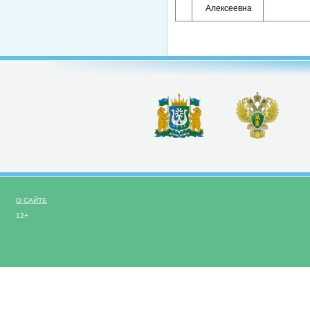
Алексеевна
О САЙТЕ
12+