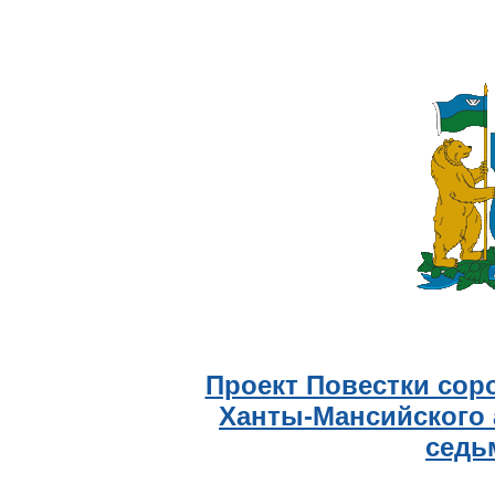
Проект Повестки сор
Ханты-Мансийского 
седь