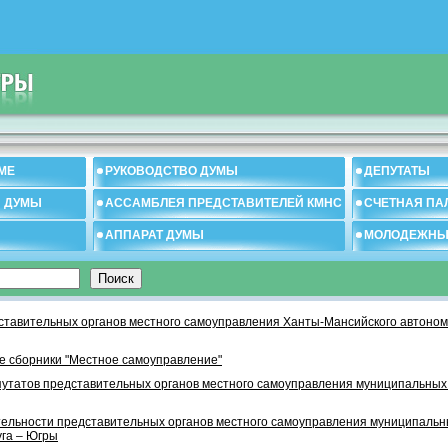
МЕ
РУКОВОДСТВО ДУМЫ
ДЕПУТАТЫ
И ДУМЫ
АССАМБЛЕЯ ПРЕДСТАВИТЕЛЕЙ КМНС
СЧЕТНАЯ ПА
АППАРАТ ДУМЫ
МОЛОДЕЖНЫ
тавительных органов местного самоуправления Ханты-Мансийского автономн
 сборники "Местное самоуправление"
утатов представительных органов местного самоуправления муниципальных
тельности представительных органов местного самоуправления муниципаль
уга – Югры