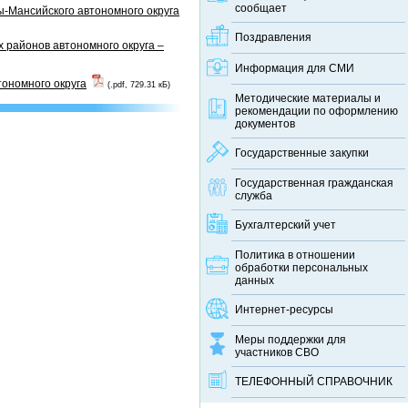
сообщает
-Мансийского автономного округа
Поздравления
 районов автономного округа –
Информация для СМИ
тономного округа
(.pdf, 729.31 кБ)
Методические материалы и
рекомендации по оформлению
документов
Государственные закупки
Государственная гражданская
служба
Бухгалтерский учет
Политика в отношении
обработки персональных
данных
Интернет-ресурсы
Меры поддержки для
участников СВО
ТЕЛЕФОННЫЙ CПРАВОЧНИК