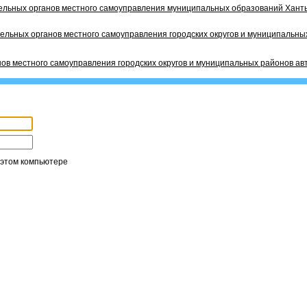
ельных органов местного самоуправления муниципальных образований Ханты
ельных органов местного самоуправления городских округов и муниципальных
ов местного самоуправления городских округов и муниципальных районов ав
 этом компьютере