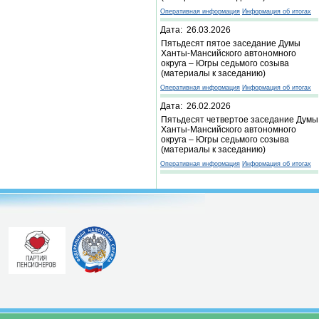
Оперативная информация
Информация об итогах
Дата: 26.03.2026
Пятьдесят пятое заседание Думы
Ханты-Мансийского автономного
округа – Югры седьмого созыва
(материалы к заседанию)
Оперативная информация
Информация об итогах
Дата: 26.02.2026
Пятьдесят четвертое заседание Думы
Ханты-Мансийского автономного
округа – Югры седьмого созыва
(материалы к заседанию)
Оперативная информация
Информация об итогах