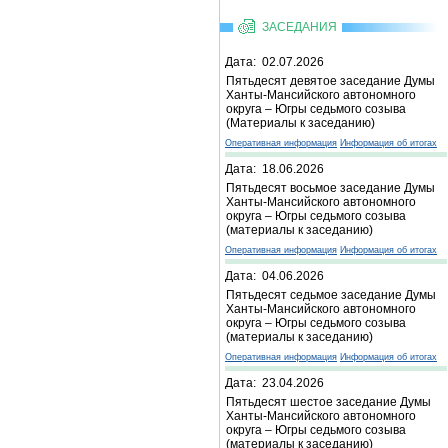
ЗАСЕДАНИЯ
Дата: 02.07.2026
Пятьдесят девятое заседание Думы
Ханты-Мансийского автономного
округа – Югры седьмого созыва
(Материалы к заседанию)
Оперативная информация
Информация об итогах
Дата: 18.06.2026
Пятьдесят восьмое заседание Думы
Ханты-Мансийского автономного
округа – Югры седьмого созыва
(материалы к заседанию)
Оперативная информация
Информация об итогах
Дата: 04.06.2026
Пятьдесят седьмое заседание Думы
Ханты-Мансийского автономного
округа – Югры седьмого созыва
(материалы к заседанию)
Оперативная информация
Информация об итогах
Дата: 23.04.2026
Пятьдесят шестое заседание Думы
Ханты-Мансийского автономного
округа – Югры седьмого созыва
(материалы к заседанию)