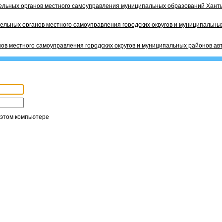
ельных органов местного самоуправления муниципальных образований Ханты
ельных органов местного самоуправления городских округов и муниципальных
ов местного самоуправления городских округов и муниципальных районов ав
 этом компьютере