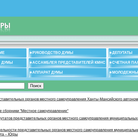
МЕ
РУКОВОДСТВО ДУМЫ
ДЕПУТАТЫ
И ДУМЫ
АССАМБЛЕЯ ПРЕДСТАВИТЕЛЕЙ КМНС
СЧЕТНАЯ ПА
АППАРАТ ДУМЫ
МОЛОДЕЖНЫ
тавительных органов местного самоуправления Ханты-Мансийского автономн
 сборники "Местное самоуправление"
утатов представительных органов местного самоуправления муниципальных
тельности представительных органов местного самоуправления муниципаль
уга – Югры