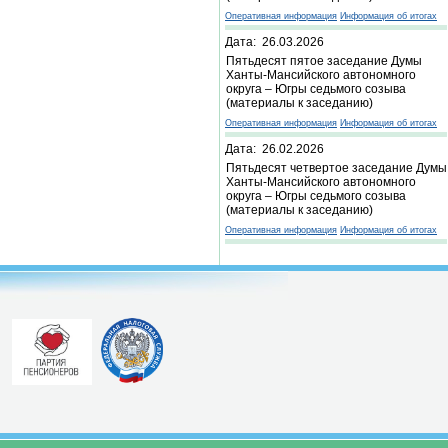
Оперативная информация
Информация об итогах
Дата: 26.03.2026
Пятьдесят пятое заседание Думы
Ханты-Мансийского автономного
округа – Югры седьмого созыва
(материалы к заседанию)
Оперативная информация
Информация об итогах
Дата: 26.02.2026
Пятьдесят четвертое заседание Думы
Ханты-Мансийского автономного
округа – Югры седьмого созыва
(материалы к заседанию)
Оперативная информация
Информация об итогах