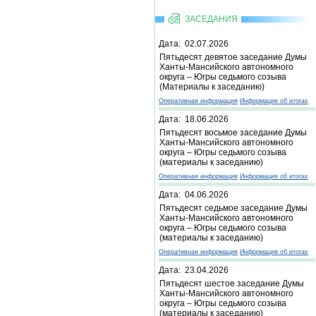
ЗАСЕДАНИЯ
Дата: 02.07.2026
Пятьдесят девятое заседание Думы
Ханты-Мансийского автономного
округа – Югры седьмого созыва
(Материалы к заседанию)
Оперативная информация
Информация об итогах
Дата: 18.06.2026
Пятьдесят восьмое заседание Думы
Ханты-Мансийского автономного
округа – Югры седьмого созыва
(материалы к заседанию)
Оперативная информация
Информация об итогах
Дата: 04.06.2026
Пятьдесят седьмое заседание Думы
Ханты-Мансийского автономного
округа – Югры седьмого созыва
(материалы к заседанию)
Оперативная информация
Информация об итогах
Дата: 23.04.2026
Пятьдесят шестое заседание Думы
Ханты-Мансийского автономного
округа – Югры седьмого созыва
(материалы к заседанию)