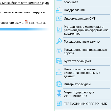
сообщает
-Мансийского автономного округа
Поздравления
 районов автономного округа –
Информация для СМИ
тономного округа
(.pdf, 729.31 кБ)
Методические материалы и
рекомендации по оформлению
документов
Государственные закупки
Государственная гражданская
служба
Бухгалтерский учет
Политика в отношении
обработки персональных
данных
Интернет-ресурсы
Меры поддержки для
участников СВО
ТЕЛЕФОННЫЙ CПРАВОЧНИК