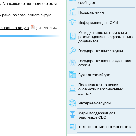
сообщает
-Мансийского автономного округа
Поздравления
 районов автономного округа –
Информация для СМИ
тономного округа
(.pdf, 729.31 кБ)
Методические материалы и
рекомендации по оформлению
документов
Государственные закупки
Государственная гражданская
служба
Бухгалтерский учет
Политика в отношении
обработки персональных
данных
Интернет-ресурсы
Меры поддержки для
участников СВО
ТЕЛЕФОННЫЙ CПРАВОЧНИК