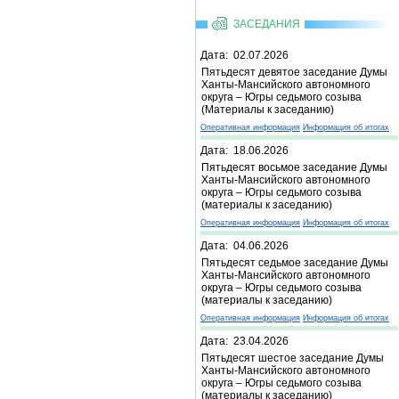
ЗАСЕДАНИЯ
Дата: 02.07.2026
Пятьдесят девятое заседание Думы
Ханты-Мансийского автономного
округа – Югры седьмого созыва
(Материалы к заседанию)
Оперативная информация
Информация об итогах
Дата: 18.06.2026
Пятьдесят восьмое заседание Думы
Ханты-Мансийского автономного
округа – Югры седьмого созыва
(материалы к заседанию)
Оперативная информация
Информация об итогах
Дата: 04.06.2026
Пятьдесят седьмое заседание Думы
Ханты-Мансийского автономного
округа – Югры седьмого созыва
(материалы к заседанию)
Оперативная информация
Информация об итогах
Дата: 23.04.2026
Пятьдесят шестое заседание Думы
Ханты-Мансийского автономного
округа – Югры седьмого созыва
(материалы к заседанию)