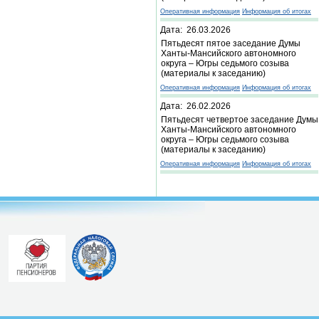
Оперативная информация
Информация об итогах
Дата: 26.03.2026
Пятьдесят пятое заседание Думы
Ханты-Мансийского автономного
округа – Югры седьмого созыва
(материалы к заседанию)
Оперативная информация
Информация об итогах
Дата: 26.02.2026
Пятьдесят четвертое заседание Думы
Ханты-Мансийского автономного
округа – Югры седьмого созыва
(материалы к заседанию)
Оперативная информация
Информация об итогах