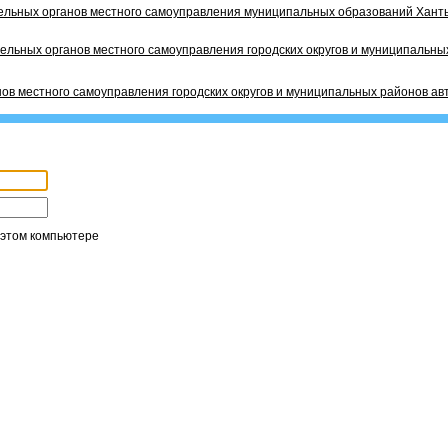
ельных органов местного самоуправления муниципальных образований Ханты
ельных органов местного самоуправления городских округов и муниципальных
ов местного самоуправления городских округов и муниципальных районов ав
 этом компьютере