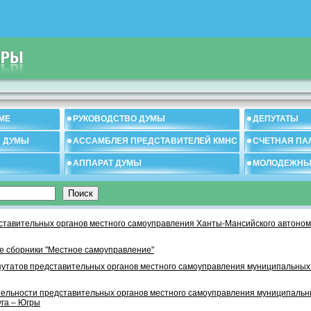
МЕ
РУКОВОДСТВО ДУМЫ
ДЕПУТАТЫ
И ДУМЫ
АССАМБЛЕЯ ПРЕДСТАВИТЕЛЕЙ КМНС
СЧЕТНАЯ ПА
АППАРАТ ДУМЫ
МОЛОДЕЖНЫ
тавительных органов местного самоуправления Ханты-Мансийского автономн
 сборники "Местное самоуправление"
утатов представительных органов местного самоуправления муниципальных
тельности представительных органов местного самоуправления муниципаль
уга – Югры