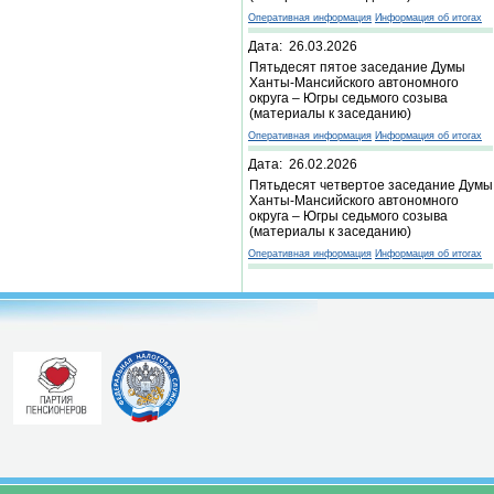
Оперативная информация
Информация об итогах
Дата: 26.03.2026
Пятьдесят пятое заседание Думы
Ханты-Мансийского автономного
округа – Югры седьмого созыва
(материалы к заседанию)
Оперативная информация
Информация об итогах
Дата: 26.02.2026
Пятьдесят четвертое заседание Думы
Ханты-Мансийского автономного
округа – Югры седьмого созыва
(материалы к заседанию)
Оперативная информация
Информация об итогах