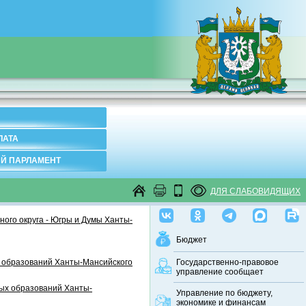
ЛАТА
Й ПАРЛАМЕНТ
ДЛЯ СЛАБОВИДЯЩИХ
ого округа - Югры и Думы Ханты-
Бюджет
 образований Ханты-Мансийского
Государственно-правовое
управление сообщает
ных образований Ханты-
Управление по бюджету,
экономике и финансам