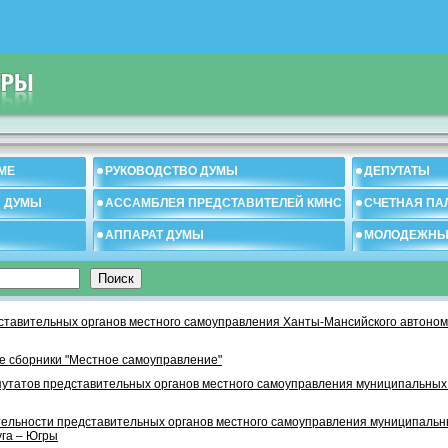
МЕ
РУКОВОДСТВО ДУМЫ
ДЕПУТАТЫ
И ДУМЫ
АССАМБЛЕЯ ПРЕДСТАВИТЕЛЕЙ КМНС
СЧЕТНАЯ ПА
АППАРАТ ДУМЫ
МОЛОДЕЖНЫ
тавительных органов местного самоуправления Ханты-Мансийского автономн
 сборники "Местное самоуправление"
утатов представительных органов местного самоуправления муниципальных
тельности представительных органов местного самоуправления муниципаль
уга – Югры