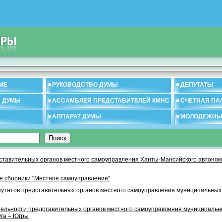
МЕ
РУКОВОДСТВО ДУМЫ
ДЕПУТАТЫ
И ДУМЫ
АССАМБЛЕЯ ПРЕДСТАВИТЕЛЕЙ КМНС
СЧЕТНАЯ ПА
АППАРАТ ДУМЫ
МОЛОДЕЖНЫ
тавительных органов местного самоуправления Ханты-Мансийского автономн
 сборники "Местное самоуправление"
утатов представительных органов местного самоуправления муниципальных
тельности представительных органов местного самоуправления муниципаль
уга – Югры