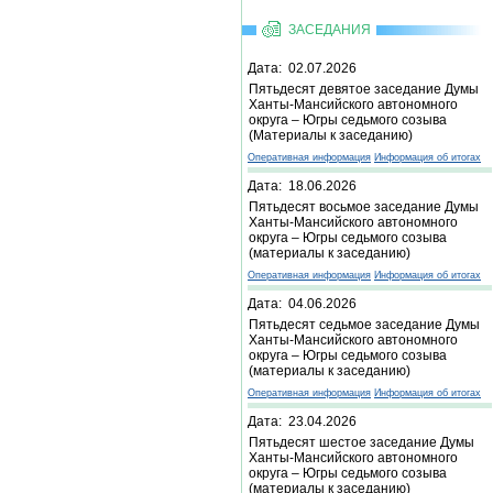
ЗАСЕДАНИЯ
Дата: 02.07.2026
Пятьдесят девятое заседание Думы
Ханты-Мансийского автономного
округа – Югры седьмого созыва
(Материалы к заседанию)
Оперативная информация
Информация об итогах
Дата: 18.06.2026
Пятьдесят восьмое заседание Думы
Ханты-Мансийского автономного
округа – Югры седьмого созыва
(материалы к заседанию)
Оперативная информация
Информация об итогах
Дата: 04.06.2026
Пятьдесят седьмое заседание Думы
Ханты-Мансийского автономного
округа – Югры седьмого созыва
(материалы к заседанию)
Оперативная информация
Информация об итогах
Дата: 23.04.2026
Пятьдесят шестое заседание Думы
Ханты-Мансийского автономного
округа – Югры седьмого созыва
(материалы к заседанию)