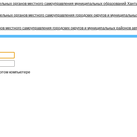
ельных органов местного самоуправления муниципальных образований Ханты
ельных органов местного самоуправления городских округов и муниципальных
ов местного самоуправления городских округов и муниципальных районов ав
 этом компьютере