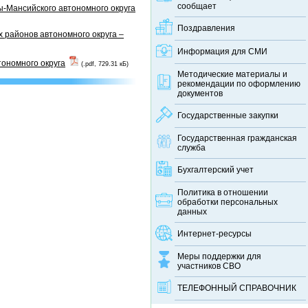
сообщает
-Мансийского автономного округа
Поздравления
 районов автономного округа –
Информация для СМИ
тономного округа
(.pdf, 729.31 кБ)
Методические материалы и
рекомендации по оформлению
документов
Государственные закупки
Государственная гражданская
служба
Бухгалтерский учет
Политика в отношении
обработки персональных
данных
Интернет-ресурсы
Меры поддержки для
участников СВО
ТЕЛЕФОННЫЙ CПРАВОЧНИК