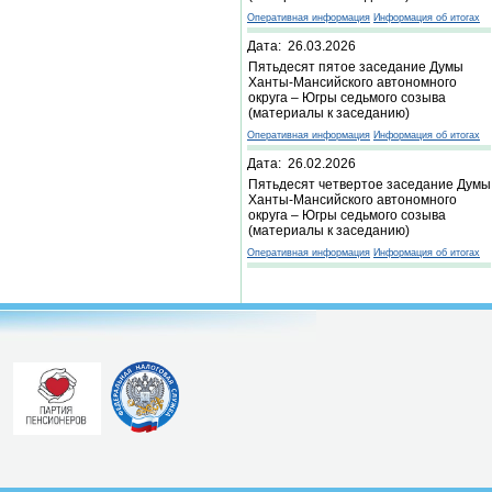
Оперативная информация
Информация об итогах
Дата: 26.03.2026
Пятьдесят пятое заседание Думы
Ханты-Мансийского автономного
округа – Югры седьмого созыва
(материалы к заседанию)
Оперативная информация
Информация об итогах
Дата: 26.02.2026
Пятьдесят четвертое заседание Думы
Ханты-Мансийского автономного
округа – Югры седьмого созыва
(материалы к заседанию)
Оперативная информация
Информация об итогах