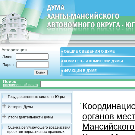
Авторизация
ОБЩИЕ СВЕДЕНИЯ О ДУМЕ
Логин
КОМИТЕТЫ И КОМИССИИ ДУМЫ
Пароль
ФРАКЦИИ В ДУМЕ
Поиск
расширенный поиск
Государственные символы Югры
Координацио
История Думы
органов мес
Итоги деятельности Думы
Мансийского
Оценка регулирующего воздействия
проектов нормативных правовых