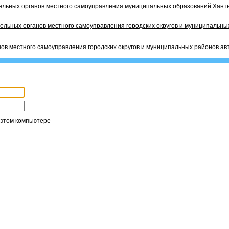
ельных органов местного самоуправления муниципальных образований Ханты
ельных органов местного самоуправления городских округов и муниципальных
ов местного самоуправления городских округов и муниципальных районов ав
 этом компьютере