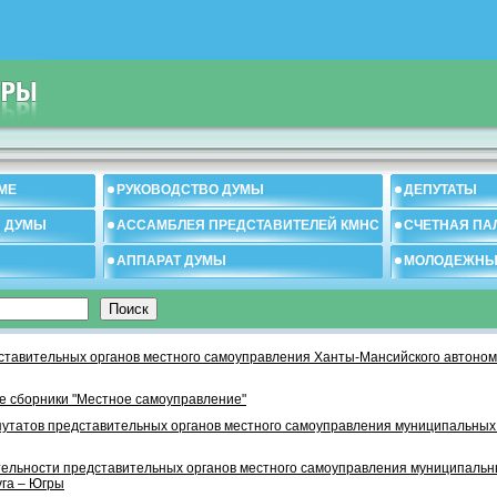
МЕ
РУКОВОДСТВО ДУМЫ
ДЕПУТАТЫ
И ДУМЫ
АССАМБЛЕЯ ПРЕДСТАВИТЕЛЕЙ КМНС
СЧЕТНАЯ ПА
АППАРАТ ДУМЫ
МОЛОДЕЖНЫ
тавительных органов местного самоуправления Ханты-Мансийского автономн
 сборники "Местное самоуправление"
утатов представительных органов местного самоуправления муниципальных
тельности представительных органов местного самоуправления муниципаль
уга – Югры