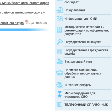
сообщает
-Мансийского автономного округа
Поздравления
 районов автономного округа –
Информация для СМИ
тономного округа
(.pdf, 729.31 кБ)
Методические материалы и
рекомендации по оформлению
документов
Государственные закупки
Государственная гражданская
служба
Бухгалтерский учет
Политика в отношении
обработки персональных
данных
Интернет-ресурсы
Меры поддержки для
участников СВО
ТЕЛЕФОННЫЙ CПРАВОЧНИК