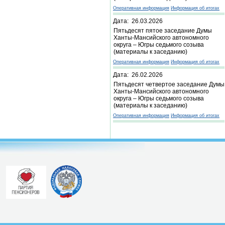
Оперативная информация
Информация об итогах
Дата: 26.03.2026
Пятьдесят пятое заседание Думы
Ханты-Мансийского автономного
округа – Югры седьмого созыва
(материалы к заседанию)
Оперативная информация
Информация об итогах
Дата: 26.02.2026
Пятьдесят четвертое заседание Думы
Ханты-Мансийского автономного
округа – Югры седьмого созыва
(материалы к заседанию)
Оперативная информация
Информация об итогах