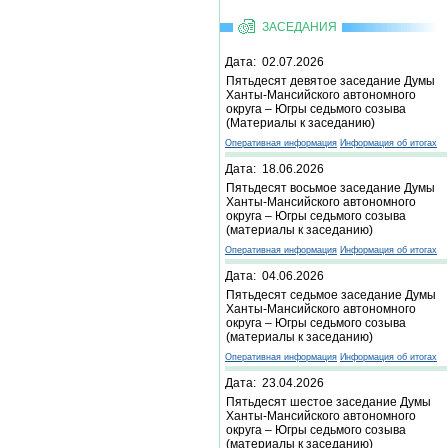
ЗАСЕДАНИЯ
Дата: 02.07.2026
Пятьдесят девятое заседание Думы
Ханты-Мансийского автономного
округа – Югры седьмого созыва
(Материалы к заседанию)
Оперативная информация
Информация об итогах
Дата: 18.06.2026
Пятьдесят восьмое заседание Думы
Ханты-Мансийского автономного
округа – Югры седьмого созыва
(материалы к заседанию)
Оперативная информация
Информация об итогах
Дата: 04.06.2026
Пятьдесят седьмое заседание Думы
Ханты-Мансийского автономного
округа – Югры седьмого созыва
(материалы к заседанию)
Оперативная информация
Информация об итогах
Дата: 23.04.2026
Пятьдесят шестое заседание Думы
Ханты-Мансийского автономного
округа – Югры седьмого созыва
(материалы к заседанию)