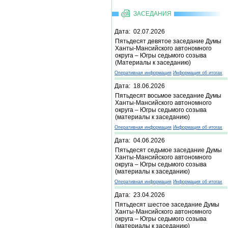
ЗАСЕДАНИЯ
Дата: 02.07.2026
Пятьдесят девятое заседание Думы
Ханты-Мансийского автономного
округа – Югры седьмого созыва
(Материалы к заседанию)
Оперативная информация
Информация об итогах
Дата: 18.06.2026
Пятьдесят восьмое заседание Думы
Ханты-Мансийского автономного
округа – Югры седьмого созыва
(материалы к заседанию)
Оперативная информация
Информация об итогах
Дата: 04.06.2026
Пятьдесят седьмое заседание Думы
Ханты-Мансийского автономного
округа – Югры седьмого созыва
(материалы к заседанию)
Оперативная информация
Информация об итогах
Дата: 23.04.2026
Пятьдесят шестое заседание Думы
Ханты-Мансийского автономного
округа – Югры седьмого созыва
(материалы к заседанию)