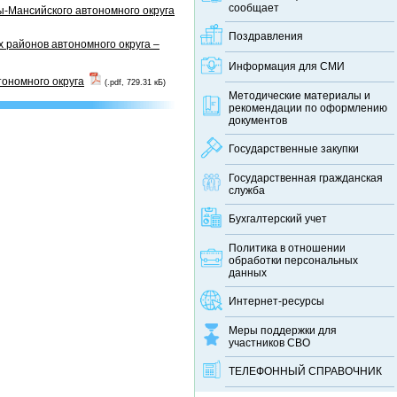
сообщает
-Мансийского автономного округа
Поздравления
 районов автономного округа –
Информация для СМИ
тономного округа
(.pdf, 729.31 кБ)
Методические материалы и
рекомендации по оформлению
документов
Государственные закупки
Государственная гражданская
служба
Бухгалтерский учет
Политика в отношении
обработки персональных
данных
Интернет-ресурсы
Меры поддержки для
участников СВО
ТЕЛЕФОННЫЙ CПРАВОЧНИК