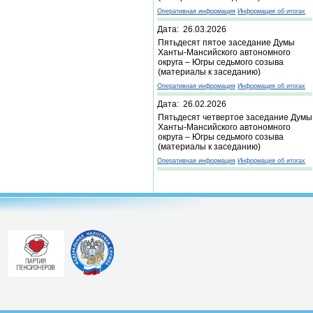
Оперативная информация
Информация об итогах
Дата: 26.03.2026
Пятьдесят пятое заседание Думы
Ханты-Мансийского автономного
округа – Югры седьмого созыва
(материалы к заседанию)
Оперативная информация
Информация об итогах
Дата: 26.02.2026
Пятьдесят четвертое заседание Думы
Ханты-Мансийского автономного
округа – Югры седьмого созыва
(материалы к заседанию)
Оперативная информация
Информация об итогах