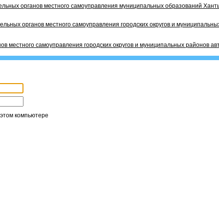
ельных органов местного самоуправления муниципальных образований Ханты
ельных органов местного самоуправления городских округов и муниципальных
ов местного самоуправления городских округов и муниципальных районов ав
 этом компьютере