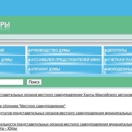
МЕ
РУКОВОДСТВО ДУМЫ
ДЕПУТАТЫ
И ДУМЫ
АССАМБЛЕЯ ПРЕДСТАВИТЕЛЕЙ КМНС
СЧЕТНАЯ ПА
АППАРАТ ДУМЫ
МОЛОДЕЖНЫ
тавительных органов местного самоуправления Ханты-Мансийского автономн
 сборники "Местное самоуправление"
утатов представительных органов местного самоуправления муниципальных
тельности представительных органов местного самоуправления муниципаль
уга – Югры