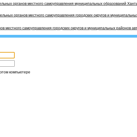
ельных органов местного самоуправления муниципальных образований Ханты
ельных органов местного самоуправления городских округов и муниципальных
ов местного самоуправления городских округов и муниципальных районов ав
 этом компьютере