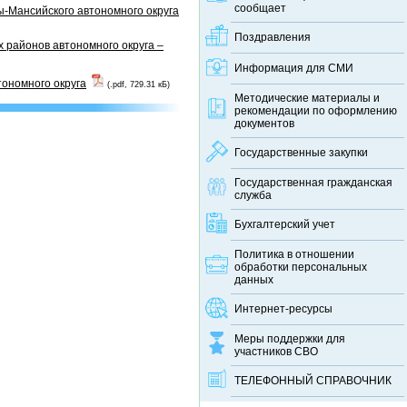
сообщает
-Мансийского автономного округа
Поздравления
 районов автономного округа –
Информация для СМИ
тономного округа
(.pdf, 729.31 кБ)
Методические материалы и
рекомендации по оформлению
документов
Государственные закупки
Государственная гражданская
служба
Бухгалтерский учет
Политика в отношении
обработки персональных
данных
Интернет-ресурсы
Меры поддержки для
участников СВО
ТЕЛЕФОННЫЙ CПРАВОЧНИК