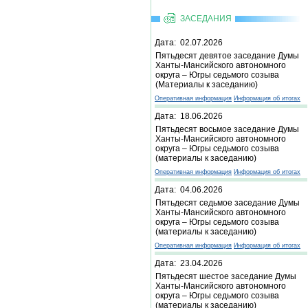
ЗАСЕДАНИЯ
Дата: 02.07.2026
Пятьдесят девятое заседание Думы
Ханты-Мансийского автономного
округа – Югры седьмого созыва
(Материалы к заседанию)
Оперативная информация
Информация об итогах
Дата: 18.06.2026
Пятьдесят восьмое заседание Думы
Ханты-Мансийского автономного
округа – Югры седьмого созыва
(материалы к заседанию)
Оперативная информация
Информация об итогах
Дата: 04.06.2026
Пятьдесят седьмое заседание Думы
Ханты-Мансийского автономного
округа – Югры седьмого созыва
(материалы к заседанию)
Оперативная информация
Информация об итогах
Дата: 23.04.2026
Пятьдесят шестое заседание Думы
Ханты-Мансийского автономного
округа – Югры седьмого созыва
(материалы к заседанию)