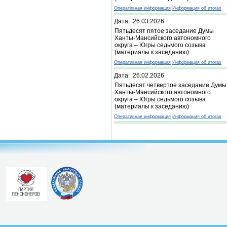
Оперативная информация
Информация об итогах
Дата: 26.03.2026
Пятьдесят пятое заседание Думы
Ханты-Мансийского автономного
округа – Югры седьмого созыва
(материалы к заседанию)
Оперативная информация
Информация об итогах
Дата: 26.02.2026
Пятьдесят четвертое заседание Думы
Ханты-Мансийского автономного
округа – Югры седьмого созыва
(материалы к заседанию)
Оперативная информация
Информация об итогах