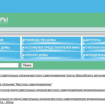
МЕ
РУКОВОДСТВО ДУМЫ
ДЕПУТАТЫ
И ДУМЫ
АССАМБЛЕЯ ПРЕДСТАВИТЕЛЕЙ КМНС
СЧЕТНАЯ ПА
АППАРАТ ДУМЫ
МОЛОДЕЖНЫ
тавительных органов местного самоуправления Ханты-Мансийского автономн
 сборники "Местное самоуправление"
утатов представительных органов местного самоуправления муниципальных
тельности представительных органов местного самоуправления муниципаль
уга – Югры