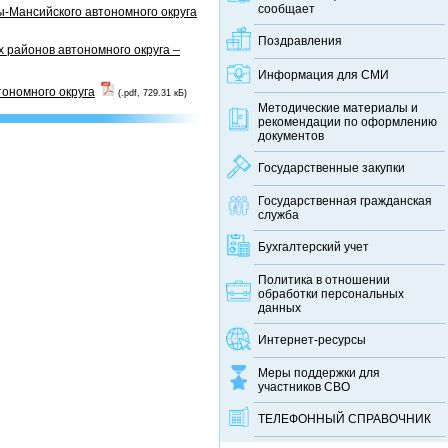
сообщает
-Мансийского автономного округа
Поздравления
 районов автономного округа –
Информация для СМИ
тономного округа
(.pdf, 729.31 кБ)
Методические материалы и
рекомендации по оформлению
документов
Государственные закупки
Государственная гражданская
служба
Бухгалтерский учет
Политика в отношении
обработки персональных
данных
Интернет-ресурсы
Меры поддержки для
участников СВО
ТЕЛЕФОННЫЙ CПРАВОЧНИК