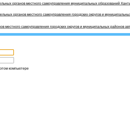
ельных органов местного самоуправления муниципальных образований Ханты
ельных органов местного самоуправления городских округов и муниципальных
ов местного самоуправления городских округов и муниципальных районов ав
 этом компьютере