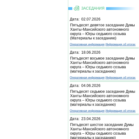
ЗАСЕДАНИЯ
Дата: 02.07.2026
Пятьдесят девятое заседание Думы
Ханты-Мансийского автономного
округа – Югры седьмого созыва
(Материалы к заседанию)
Оперативная информация
Информация об итогах
Дата: 18.06.2026
Пятьдесят восьмое заседание Думы
Ханты-Мансийского автономного
округа – Югры седьмого созыва
(материалы к заседанию)
Оперативная информация
Информация об итогах
Дата: 04.06.2026
Пятьдесят седьмое заседание Думы
Ханты-Мансийского автономного
округа – Югры седьмого созыва
(материалы к заседанию)
Оперативная информация
Информация об итогах
Дата: 23.04.2026
Пятьдесят шестое заседание Думы
Ханты-Мансийского автономного
округа – Югры седьмого созыва
(материалы к заседанию)