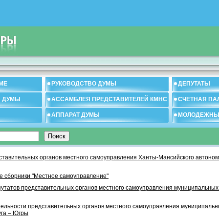
МЕ
РУКОВОДСТВО ДУМЫ
ДЕПУТАТЫ
И ДУМЫ
АССАМБЛЕЯ ПРЕДСТАВИТЕЛЕЙ КМНС
СЧЕТНАЯ ПА
АППАРАТ ДУМЫ
МОЛОДЕЖНЫ
тавительных органов местного самоуправления Ханты-Мансийского автономн
 сборники "Местное самоуправление"
утатов представительных органов местного самоуправления муниципальных
тельности представительных органов местного самоуправления муниципаль
уга – Югры