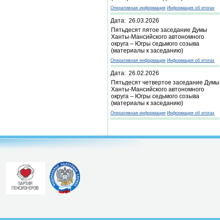
Оперативная информация
Информация об итогах
Дата: 26.03.2026
Пятьдесят пятое заседание Думы
Ханты-Мансийского автономного
округа – Югры седьмого созыва
(материалы к заседанию)
Оперативная информация
Информация об итогах
Дата: 26.02.2026
Пятьдесят четвертое заседание Думы
Ханты-Мансийского автономного
округа – Югры седьмого созыва
(материалы к заседанию)
Оперативная информация
Информация об итогах