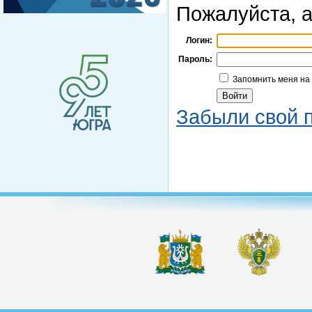
Пожалуйста, а
Логин:
Пароль:
Запомнить меня на
Забыли свой 