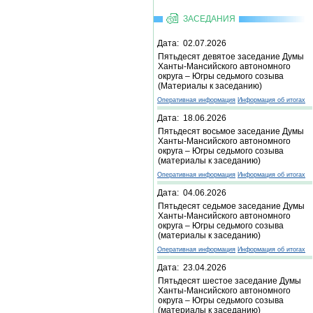
ЗАСЕДАНИЯ
Дата: 02.07.2026
Пятьдесят девятое заседание Думы
Ханты-Мансийского автономного
округа – Югры седьмого созыва
(Материалы к заседанию)
Оперативная информация
Информация об итогах
Дата: 18.06.2026
Пятьдесят восьмое заседание Думы
Ханты-Мансийского автономного
округа – Югры седьмого созыва
(материалы к заседанию)
Оперативная информация
Информация об итогах
Дата: 04.06.2026
Пятьдесят седьмое заседание Думы
Ханты-Мансийского автономного
округа – Югры седьмого созыва
(материалы к заседанию)
Оперативная информация
Информация об итогах
Дата: 23.04.2026
Пятьдесят шестое заседание Думы
Ханты-Мансийского автономного
округа – Югры седьмого созыва
(материалы к заседанию)