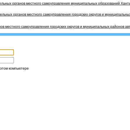
ельных органов местного самоуправления муниципальных образований Ханты
ельных органов местного самоуправления городских округов и муниципальных
ов местного самоуправления городских округов и муниципальных районов ав
 этом компьютере