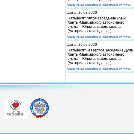
Оперативная информация
Информация об итогах
Дата: 26.03.2026
Пятьдесят пятое заседание Думы
Ханты-Мансийского автономного
округа – Югры седьмого созыва
(материалы к заседанию)
Оперативная информация
Информация об итогах
Дата: 26.02.2026
Пятьдесят четвертое заседание Думы
Ханты-Мансийского автономного
округа – Югры седьмого созыва
(материалы к заседанию)
Оперативная информация
Информация об итогах