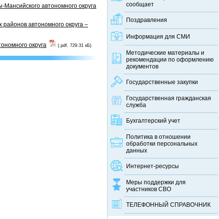
сообщает
-Мансийского автономного округа
Поздравления
 районов автономного округа –
Информация для СМИ
тономного округа
(.pdf, 729.31 кБ)
Методические материалы и
рекомендации по оформлению
документов
Государственные закупки
Государственная гражданская
служба
Бухгалтерский учет
Политика в отношении
обработки персональных
данных
Интернет-ресурсы
Меры поддержки для
участников СВО
ТЕЛЕФОННЫЙ CПРАВОЧНИК