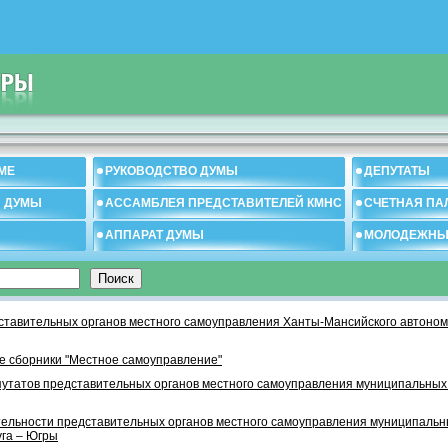
МЕ
РУКОВОДСТВО ДУМЫ
ДЕПУТАТЫ
И ДУМЫ
АССАМБЛЕЯ ПРЕДСТАВИТЕЛЕЙ КМНС
СЧЕТНАЯ ПА
АППАРАТ ДУМЫ
МОЛОДЕЖНЫ
тавительных органов местного самоуправления Ханты-Мансийского автономн
 сборники "Местное самоуправление"
утатов представительных органов местного самоуправления муниципальных
тельности представительных органов местного самоуправления муниципаль
уга – Югры