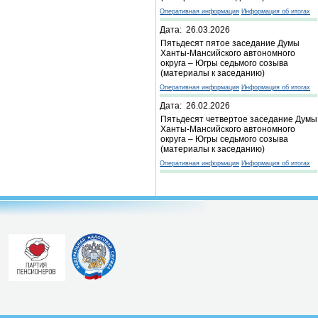
Оперативная информация
Информация об итогах
Дата: 26.03.2026
Пятьдесят пятое заседание Думы
Ханты-Мансийского автономного
округа – Югры седьмого созыва
(материалы к заседанию)
Оперативная информация
Информация об итогах
Дата: 26.02.2026
Пятьдесят четвертое заседание Думы
Ханты-Мансийского автономного
округа – Югры седьмого созыва
(материалы к заседанию)
Оперативная информация
Информация об итогах