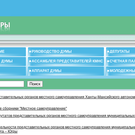
МЕ
РУКОВОДСТВО ДУМЫ
ДЕПУТАТЫ
И ДУМЫ
АССАМБЛЕЯ ПРЕДСТАВИТЕЛЕЙ КМНС
СЧЕТНАЯ ПА
АППАРАТ ДУМЫ
МОЛОДЕЖНЫ
тавительных органов местного самоуправления Ханты-Мансийского автономн
 сборники "Местное самоуправление"
утатов представительных органов местного самоуправления муниципальных
тельности представительных органов местного самоуправления муниципаль
уга – Югры