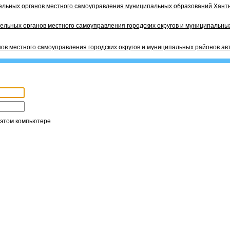
ельных органов местного самоуправления муниципальных образований Ханты
ельных органов местного самоуправления городских округов и муниципальных
ов местного самоуправления городских округов и муниципальных районов ав
 этом компьютере