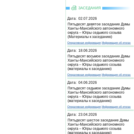
ЗАСЕДАНИЯ
Дата: 02.07.2026
Пятьдесят девятое заседание Думы
Ханты-Мансийского автономного
округа – Югры седьмого созыва
(Материалы к заседанию)
Оперативная информация
Информация об итогах
Дата: 18.06.2026
Пятьдесят восьмое заседание Думы
Ханты-Мансийского автономного
округа – Югры седьмого созыва
(материалы к заседанию)
Оперативная информация
Информация об итогах
Дата: 04.06.2026
Пятьдесят седьмое заседание Думы
Ханты-Мансийского автономного
округа – Югры седьмого созыва
(материалы к заседанию)
Оперативная информация
Информация об итогах
Дата: 23.04.2026
Пятьдесят шестое заседание Думы
Ханты-Мансийского автономного
округа – Югры седьмого созыва
(материалы к заседанию)