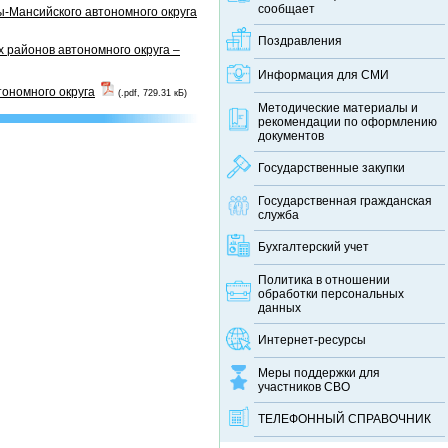
сообщает
-Мансийского автономного округа
Поздравления
 районов автономного округа –
Информация для СМИ
тономного округа
(.pdf, 729.31 кБ)
Методические материалы и
рекомендации по оформлению
документов
Государственные закупки
Государственная гражданская
служба
Бухгалтерский учет
Политика в отношении
обработки персональных
данных
Интернет-ресурсы
Меры поддержки для
участников СВО
ТЕЛЕФОННЫЙ CПРАВОЧНИК