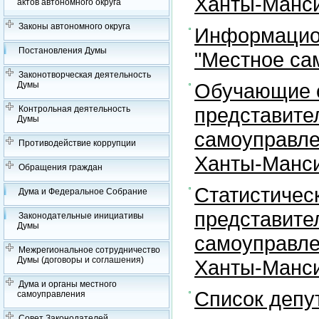
Ханты-Манси
актов автономного округа
Законы автономного округа
Информацион
Постановления Думы
"Местное са
Законотворческая деятельность
Обучающие с
Думы
представите
Контрольная деятельность
Думы
самоуправле
Противодействие коррупции
Ханты-Манси
Обращения граждан
Статистичес
Дума и Федеральное Собрание
представите
Законодательные инициативы
Думы
самоуправле
Межрегиональное сотрудничество
Думы (договоры и соглашения)
Ханты-Манси
Дума и органы местного
Список депу
самоуправления
Совет Законодателей