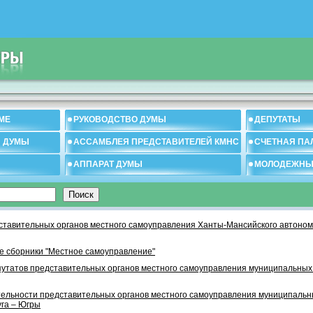
МЕ
РУКОВОДСТВО ДУМЫ
ДЕПУТАТЫ
И ДУМЫ
АССАМБЛЕЯ ПРЕДСТАВИТЕЛЕЙ КМНС
СЧЕТНАЯ ПА
АППАРАТ ДУМЫ
МОЛОДЕЖНЫ
тавительных органов местного самоуправления Ханты-Мансийского автономн
 сборники "Местное самоуправление"
утатов представительных органов местного самоуправления муниципальных
тельности представительных органов местного самоуправления муниципаль
уга – Югры