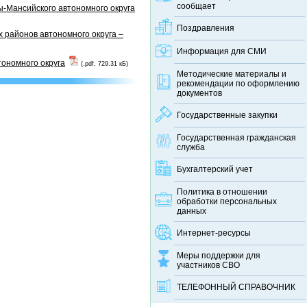
сообщает
-Мансийского автономного округа
Поздравления
 районов автономного округа –
Информация для СМИ
тономного округа
(.pdf, 729.31 кБ)
Методические материалы и
рекомендации по оформлению
документов
Государственные закупки
Государственная гражданская
служба
Бухгалтерский учет
Политика в отношении
обработки персональных
данных
Интернет-ресурсы
Меры поддержки для
участников СВО
ТЕЛЕФОННЫЙ CПРАВОЧНИК