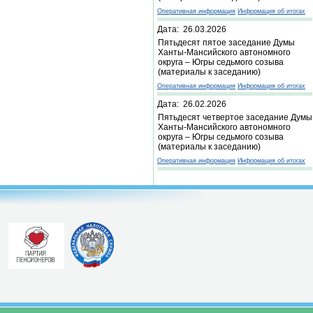
Оперативная информация
Информация об итогах
Дата: 26.03.2026
Пятьдесят пятое заседание Думы
Ханты-Мансийского автономного
округа – Югры седьмого созыва
(материалы к заседанию)
Оперативная информация
Информация об итогах
Дата: 26.02.2026
Пятьдесят четвертое заседание Думы
Ханты-Мансийского автономного
округа – Югры седьмого созыва
(материалы к заседанию)
Оперативная информация
Информация об итогах