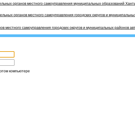
ельных органов местного самоуправления муниципальных образований Ханты
ельных органов местного самоуправления городских округов и муниципальных
ов местного самоуправления городских округов и муниципальных районов ав
 этом компьютере