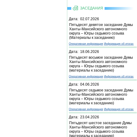
ЗАСЕДАНИЯ
Дата: 02.07.2026
Пятьдесят девятое заседание Думы
Ханты-Мансийского автономного
округа – Югры седьмого созыва
(Материалы к заседанию)
Оперативная информация
Информация об итогах
Дата: 18.06.2026
Пятьдесят восьмое заседание Думы
Ханты-Мансийского автономного
округа – Югры седьмого созыва
(материалы к заседанию)
Оперативная информация
Информация об итогах
Дата: 04.06.2026
Пятьдесят седьмое заседание Думы
Ханты-Мансийского автономного
округа – Югры седьмого созыва
(материалы к заседанию)
Оперативная информация
Информация об итогах
Дата: 23.04.2026
Пятьдесят шестое заседание Думы
Ханты-Мансийского автономного
округа – Югры седьмого созыва
(материалы к заседанию)