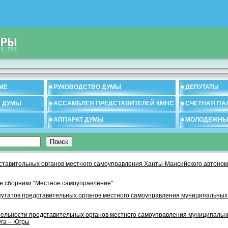
МЕ
РУКОВОДСТВО ДУМЫ
ДЕПУТАТЫ
И ДУМЫ
АССАМБЛЕЯ ПРЕДСТАВИТЕЛЕЙ КМНС
СЧЕТНАЯ ПА
АППАРАТ ДУМЫ
МОЛОДЕЖНЫ
тавительных органов местного самоуправления Ханты-Мансийского автономн
 сборники "Местное самоуправление"
утатов представительных органов местного самоуправления муниципальных
тельности представительных органов местного самоуправления муниципаль
уга – Югры