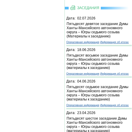
ЗАСЕДАНИЯ
Дата: 02.07.2026
Пятьдесят девятое заседание Думы
Ханты-Мансийского автономного
округа – Югры седьмого созыва
(Материалы к заседанию)
Оперативная информация
Информация об итогах
Дата: 18.06.2026
Пятьдесят восьмое заседание Думы
Ханты-Мансийского автономного
округа – Югры седьмого созыва
(материалы к заседанию)
Оперативная информация
Информация об итогах
Дата: 04.06.2026
Пятьдесят седьмое заседание Думы
Ханты-Мансийского автономного
округа – Югры седьмого созыва
(материалы к заседанию)
Оперативная информация
Информация об итогах
Дата: 23.04.2026
Пятьдесят шестое заседание Думы
Ханты-Мансийского автономного
округа – Югры седьмого созыва
(материалы к заседанию)