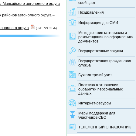
сообщает
-Мансийского автономного округа
Поздравления
 районов автономного округа –
Информация для СМИ
тономного округа
(.pdf, 729.31 кБ)
Методические материалы и
рекомендации по оформлению
документов
Государственные закупки
Государственная гражданская
служба
Бухгалтерский учет
Политика в отношении
обработки персональных
данных
Интернет-ресурсы
Меры поддержки для
участников СВО
ТЕЛЕФОННЫЙ CПРАВОЧНИК