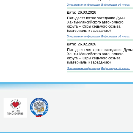
Оперативная информация
Информация об итогах
Дата: 26.03.2026
Пятьдесят пятое заседание Думы
Ханты-Мансийского автономного
округа – Югры седьмого созыва
(материалы к заседанию)
Оперативная информация
Информация об итогах
Дата: 26.02.2026
Пятьдесят четвертое заседание Думы
Ханты-Мансийского автономного
округа – Югры седьмого созыва
(материалы к заседанию)
Оперативная информация
Информация об итогах