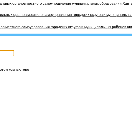
ельных органов местного самоуправления муниципальных образований Ханты
ельных органов местного самоуправления городских округов и муниципальных
ов местного самоуправления городских округов и муниципальных районов ав
 этом компьютере