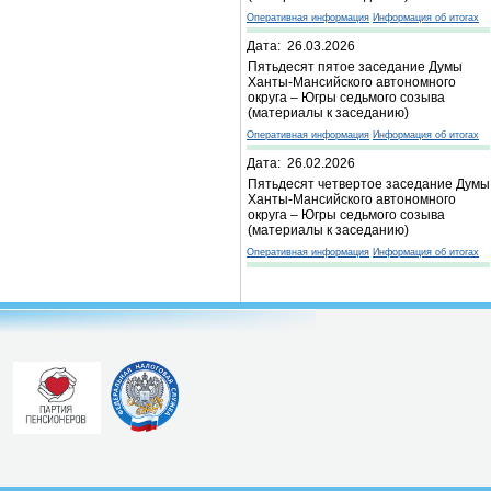
Оперативная информация
Информация об итогах
Дата: 26.03.2026
Пятьдесят пятое заседание Думы
Ханты-Мансийского автономного
округа – Югры седьмого созыва
(материалы к заседанию)
Оперативная информация
Информация об итогах
Дата: 26.02.2026
Пятьдесят четвертое заседание Думы
Ханты-Мансийского автономного
округа – Югры седьмого созыва
(материалы к заседанию)
Оперативная информация
Информация об итогах