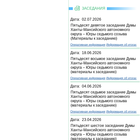
ЗАСЕДАНИЯ
Дата: 02.07.2026
Пятьдесят девятое заседание Думы
Ханты-Мансийского автономного
округа – Югры седьмого созыва
(Материалы к заседанию)
Оперативная информация
Информация об итогах
Дата: 18.06.2026
Пятьдесят восьмое заседание Думы
Ханты-Мансийского автономного
округа – Югры седьмого созыва
(материалы к заседанию)
Оперативная информация
Информация об итогах
Дата: 04.06.2026
Пятьдесят седьмое заседание Думы
Ханты-Мансийского автономного
округа – Югры седьмого созыва
(материалы к заседанию)
Оперативная информация
Информация об итогах
Дата: 23.04.2026
Пятьдесят шестое заседание Думы
Ханты-Мансийского автономного
округа – Югры седьмого созыва
(материалы к заседанию)