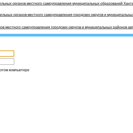
ельных органов местного самоуправления муниципальных образований Ханты
ельных органов местного самоуправления городских округов и муниципальных
ов местного самоуправления городских округов и муниципальных районов ав
 этом компьютере