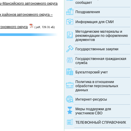
сообщает
-Мансийского автономного округа
Поздравления
 районов автономного округа –
Информация для СМИ
тономного округа
(.pdf, 729.31 кБ)
Методические материалы и
рекомендации по оформлению
документов
Государственные закупки
Государственная гражданская
служба
Бухгалтерский учет
Политика в отношении
обработки персональных
данных
Интернет-ресурсы
Меры поддержки для
участников СВО
ТЕЛЕФОННЫЙ CПРАВОЧНИК