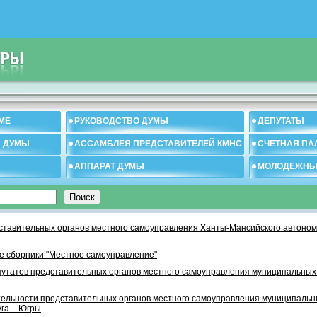
МЕ
РУКОВОДСТВО ДУМЫ
ДЕПУТАТЫ
И ДУМЫ
АССАМБЛЕЯ ПРЕДСТАВИТЕЛЕЙ КМНС
СЧЕТНАЯ ПА
АППАРАТ ДУМЫ
МОЛОДЕЖНЫ
тавительных органов местного самоуправления Ханты-Мансийского автономн
 сборники "Местное самоуправление"
утатов представительных органов местного самоуправления муниципальных
тельности представительных органов местного самоуправления муниципаль
уга – Югры