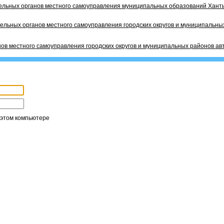
ельных органов местного самоуправления муниципальных образований Ханты
ельных органов местного самоуправления городских округов и муниципальных
ов местного самоуправления городских округов и муниципальных районов ав
 этом компьютере