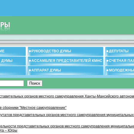
МЕ
РУКОВОДСТВО ДУМЫ
ДЕПУТАТЫ
И ДУМЫ
АССАМБЛЕЯ ПРЕДСТАВИТЕЛЕЙ КМНС
СЧЕТНАЯ ПА
АППАРАТ ДУМЫ
МОЛОДЕЖНЫ
тавительных органов местного самоуправления Ханты-Мансийского автономн
 сборники "Местное самоуправление"
утатов представительных органов местного самоуправления муниципальных
тельности представительных органов местного самоуправления муниципаль
уга – Югры