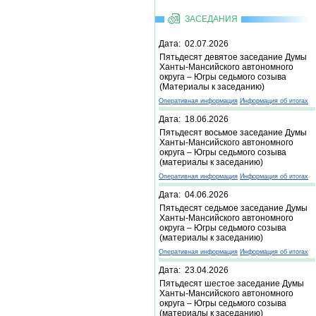
ЗАСЕДАНИЯ
Дата: 02.07.2026
Пятьдесят девятое заседание Думы
Ханты-Мансийского автономного
округа – Югры седьмого созыва
(Материалы к заседанию)
Оперативная информация
Информация об итогах
Дата: 18.06.2026
Пятьдесят восьмое заседание Думы
Ханты-Мансийского автономного
округа – Югры седьмого созыва
(материалы к заседанию)
Оперативная информация
Информация об итогах
Дата: 04.06.2026
Пятьдесят седьмое заседание Думы
Ханты-Мансийского автономного
округа – Югры седьмого созыва
(материалы к заседанию)
Оперативная информация
Информация об итогах
Дата: 23.04.2026
Пятьдесят шестое заседание Думы
Ханты-Мансийского автономного
округа – Югры седьмого созыва
(материалы к заседанию)