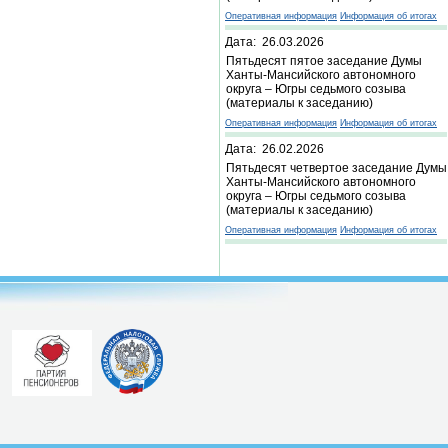
Оперативная информация
Информация об итогах
Дата: 26.03.2026
Пятьдесят пятое заседание Думы
Ханты-Мансийского автономного
округа – Югры седьмого созыва
(материалы к заседанию)
Оперативная информация
Информация об итогах
Дата: 26.02.2026
Пятьдесят четвертое заседание Думы
Ханты-Мансийского автономного
округа – Югры седьмого созыва
(материалы к заседанию)
Оперативная информация
Информация об итогах