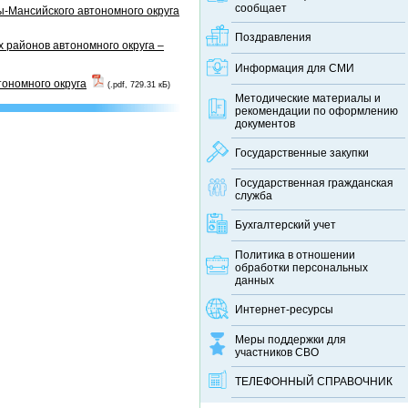
сообщает
-Мансийского автономного округа
Поздравления
 районов автономного округа –
Информация для СМИ
тономного округа
(.pdf, 729.31 кБ)
Методические материалы и
рекомендации по оформлению
документов
Государственные закупки
Государственная гражданская
служба
Бухгалтерский учет
Политика в отношении
обработки персональных
данных
Интернет-ресурсы
Меры поддержки для
участников СВО
ТЕЛЕФОННЫЙ CПРАВОЧНИК