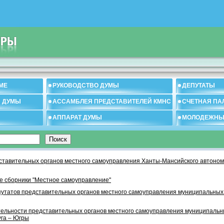
МЕ
РУКОВОДСТВО ДУМЫ
ДЕПУТАТЫ
И ДУМЫ
АССАМБЛЕЯ ПРЕДСТАВИТЕЛЕЙ КМНС
СЧЕТНАЯ ПА
АППАРАТ ДУМЫ
МОЛОДЕЖНЫ
тавительных органов местного самоуправления Ханты-Мансийского автономн
 сборники "Местное самоуправление"
утатов представительных органов местного самоуправления муниципальных
тельности представительных органов местного самоуправления муниципаль
уга – Югры