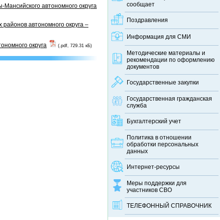
сообщает
-Мансийского автономного округа
Поздравления
 районов автономного округа –
Информация для СМИ
тономного округа
(.pdf, 729.31 кБ)
Методические материалы и
рекомендации по оформлению
документов
Государственные закупки
Государственная гражданская
служба
Бухгалтерский учет
Политика в отношении
обработки персональных
данных
Интернет-ресурсы
Меры поддержки для
участников СВО
ТЕЛЕФОННЫЙ CПРАВОЧНИК