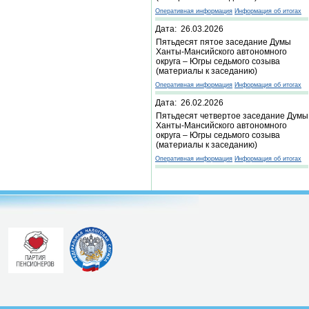
Оперативная информация
Информация об итогах
Дата: 26.03.2026
Пятьдесят пятое заседание Думы
Ханты-Мансийского автономного
округа – Югры седьмого созыва
(материалы к заседанию)
Оперативная информация
Информация об итогах
Дата: 26.02.2026
Пятьдесят четвертое заседание Думы
Ханты-Мансийского автономного
округа – Югры седьмого созыва
(материалы к заседанию)
Оперативная информация
Информация об итогах