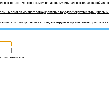
ельных органов местного самоуправления муниципальных образований Ханты
ельных органов местного самоуправления городских округов и муниципальных
ов местного самоуправления городских округов и муниципальных районов ав
 этом компьютере