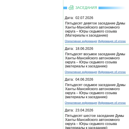
ЗАСЕДАНИЯ
Дата: 02.07.2026
Пятьдесят девятое заседание Думы
Ханты-Мансийского автономного
округа – Югры седьмого созыва
(Материалы к заседанию)
Оперативная информация
Информация об итогах
Дата: 18.06.2026
Пятьдесят восьмое заседание Думы
Ханты-Мансийского автономного
округа – Югры седьмого созыва
(материалы к заседанию)
Оперативная информация
Информация об итогах
Дата: 04.06.2026
Пятьдесят седьмое заседание Думы
Ханты-Мансийского автономного
округа – Югры седьмого созыва
(материалы к заседанию)
Оперативная информация
Информация об итогах
Дата: 23.04.2026
Пятьдесят шестое заседание Думы
Ханты-Мансийского автономного
округа – Югры седьмого созыва
(материалы к заседанию)