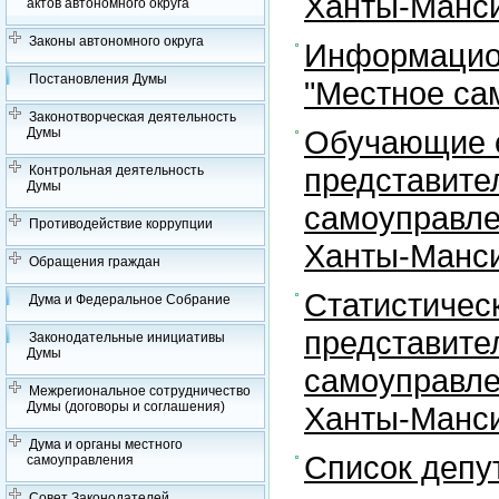
Ханты-Манси
актов автономного округа
Законы автономного округа
Информацион
Постановления Думы
"Местное са
Законотворческая деятельность
Обучающие с
Думы
представите
Контрольная деятельность
Думы
самоуправле
Противодействие коррупции
Ханты-Манси
Обращения граждан
Статистичес
Дума и Федеральное Собрание
представите
Законодательные инициативы
Думы
самоуправле
Межрегиональное сотрудничество
Думы (договоры и соглашения)
Ханты-Манси
Дума и органы местного
Список депу
самоуправления
Совет Законодателей