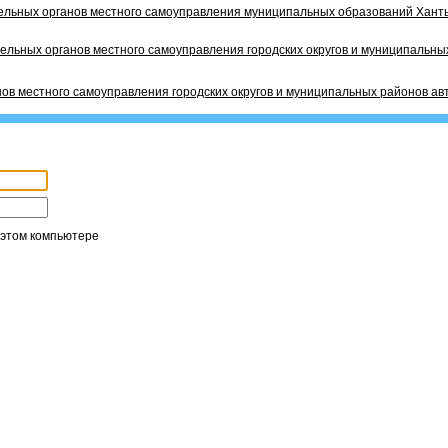
ельных органов местного самоуправления муниципальных образований Ханты
ельных органов местного самоуправления городских округов и муниципальных
ов местного самоуправления городских округов и муниципальных районов ав
 этом компьютере