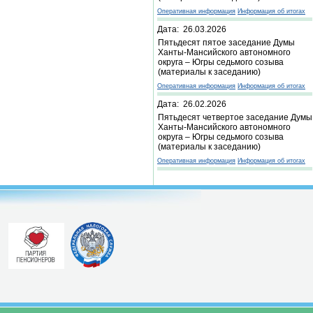
Оперативная информация
Информация об итогах
Дата: 26.03.2026
Пятьдесят пятое заседание Думы
Ханты-Мансийского автономного
округа – Югры седьмого созыва
(материалы к заседанию)
Оперативная информация
Информация об итогах
Дата: 26.02.2026
Пятьдесят четвертое заседание Думы
Ханты-Мансийского автономного
округа – Югры седьмого созыва
(материалы к заседанию)
Оперативная информация
Информация об итогах