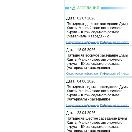
ЗАСЕДАНИЯ
Дата: 02.07.2026
Пятьдесят девятое заседание Думы
Ханты-Мансийского автономного
округа – Югры седьмого созыва
(Материалы к заседанию)
Оперативная информация
Информация об итогах
Дата: 18.06.2026
Пятьдесят восьмое заседание Думы
Ханты-Мансийского автономного
округа – Югры седьмого созыва
(материалы к заседанию)
Оперативная информация
Информация об итогах
Дата: 04.06.2026
Пятьдесят седьмое заседание Думы
Ханты-Мансийского автономного
округа – Югры седьмого созыва
(материалы к заседанию)
Оперативная информация
Информация об итогах
Дата: 23.04.2026
Пятьдесят шестое заседание Думы
Ханты-Мансийского автономного
округа – Югры седьмого созыва
(материалы к заседанию)