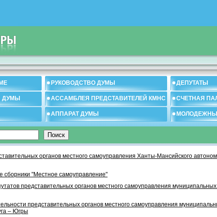
МЕ
РУКОВОДСТВО ДУМЫ
ДЕПУТАТЫ
И ДУМЫ
АССАМБЛЕЯ ПРЕДСТАВИТЕЛЕЙ КМНС
СЧЕТНАЯ ПА
АППАРАТ ДУМЫ
МОЛОДЕЖНЫ
тавительных органов местного самоуправления Ханты-Мансийского автономн
 сборники "Местное самоуправление"
утатов представительных органов местного самоуправления муниципальных
тельности представительных органов местного самоуправления муниципаль
уга – Югры