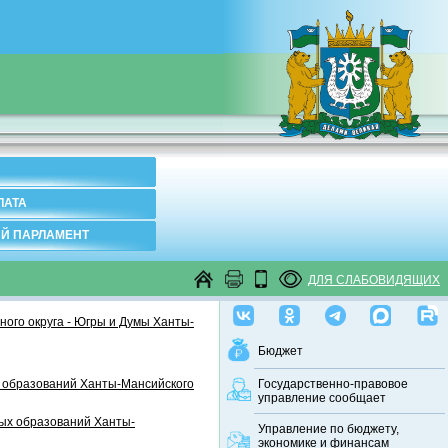
ЛАТА
Й ПАРЛАМЕНТ
ДЛЯ СЛАБОВИДЯЩИХ
ого округа - Югры и Думы Ханты-
Бюджет
 образований Ханты-Мансийского
Государственно-правовое
управление сообщает
ных образований Ханты-
Управление по бюджету,
экономике и финансам