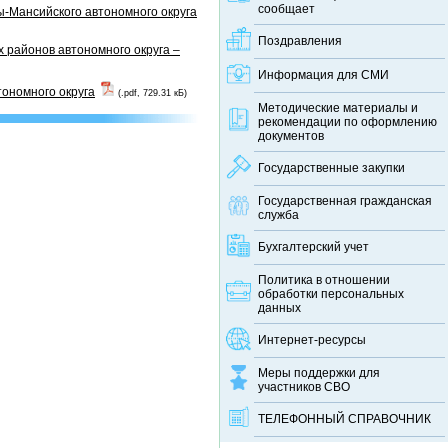
сообщает
-Мансийского автономного округа
Поздравления
 районов автономного округа –
Информация для СМИ
тономного округа
(.pdf, 729.31 кБ)
Методические материалы и
рекомендации по оформлению
документов
Государственные закупки
Государственная гражданская
служба
Бухгалтерский учет
Политика в отношении
обработки персональных
данных
Интернет-ресурсы
Меры поддержки для
участников СВО
ТЕЛЕФОННЫЙ CПРАВОЧНИК