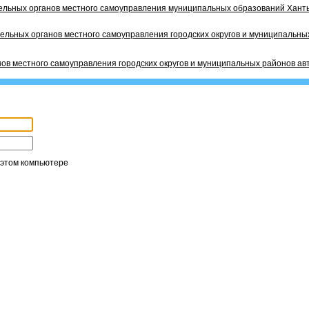
ельных органов местного самоуправления муниципальных образований Ханты
ельных органов местного самоуправления городских округов и муниципальных
ов местного самоуправления городских округов и муниципальных районов ав
 этом компьютере