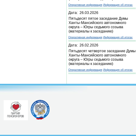
Оперативная информация
Информация об итогах
Дата: 26.03.2026
Пятьдесят пятое заседание Думы
Ханты-Мансийского автономного
округа – Югры седьмого созыва
(материалы к заседанию)
Оперативная информация
Информация об итогах
Дата: 26.02.2026
Пятьдесят четвертое заседание Думы
Ханты-Мансийского автономного
округа – Югры седьмого созыва
(материалы к заседанию)
Оперативная информация
Информация об итогах