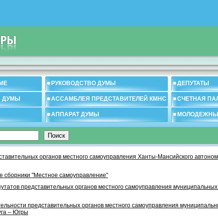
МЕ
РУКОВОДСТВО ДУМЫ
ДЕПУТАТЫ
И ДУМЫ
АССАМБЛЕЯ ПРЕДСТАВИТЕЛЕЙ КМНС
СЧЕТНАЯ ПА
АППАРАТ ДУМЫ
МОЛОДЕЖНЫ
тавительных органов местного самоуправления Ханты-Мансийского автономн
 сборники "Местное самоуправление"
утатов представительных органов местного самоуправления муниципальных
тельности представительных органов местного самоуправления муниципаль
уга – Югры