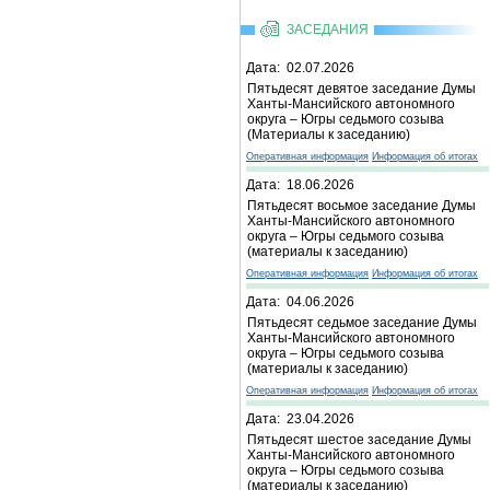
ЗАСЕДАНИЯ
Дата: 02.07.2026
Пятьдесят девятое заседание Думы
Ханты-Мансийского автономного
округа – Югры седьмого созыва
(Материалы к заседанию)
Оперативная информация
Информация об итогах
Дата: 18.06.2026
Пятьдесят восьмое заседание Думы
Ханты-Мансийского автономного
округа – Югры седьмого созыва
(материалы к заседанию)
Оперативная информация
Информация об итогах
Дата: 04.06.2026
Пятьдесят седьмое заседание Думы
Ханты-Мансийского автономного
округа – Югры седьмого созыва
(материалы к заседанию)
Оперативная информация
Информация об итогах
Дата: 23.04.2026
Пятьдесят шестое заседание Думы
Ханты-Мансийского автономного
округа – Югры седьмого созыва
(материалы к заседанию)