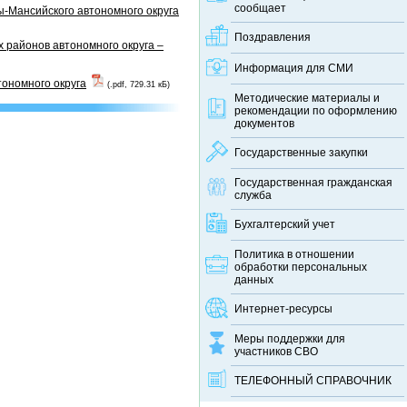
сообщает
-Мансийского автономного округа
Поздравления
 районов автономного округа –
Информация для СМИ
тономного округа
(.pdf, 729.31 кБ)
Методические материалы и
рекомендации по оформлению
документов
Государственные закупки
Государственная гражданская
служба
Бухгалтерский учет
Политика в отношении
обработки персональных
данных
Интернет-ресурсы
Меры поддержки для
участников СВО
ТЕЛЕФОННЫЙ CПРАВОЧНИК