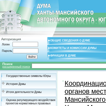
Авторизация
ОБЩИЕ СВЕДЕНИЯ О ДУМЕ
Логин
КОМИТЕТЫ И КОМИССИИ ДУМЫ
Пароль
ФРАКЦИИ В ДУМЕ
Поиск
расширенный поиск
Государственные символы Югры
Координацио
История Думы
органов мес
Итоги деятельности Думы
Мансийского
Оценка регулирующего воздействия
проектов нормативных правовых