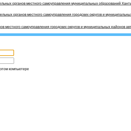
ельных органов местного самоуправления муниципальных образований Ханты
ельных органов местного самоуправления городских округов и муниципальных
ов местного самоуправления городских округов и муниципальных районов ав
 этом компьютере