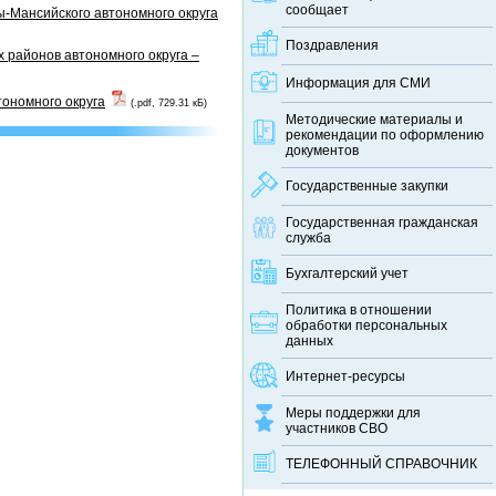
сообщает
-Мансийского автономного округа
Поздравления
 районов автономного округа –
Информация для СМИ
тономного округа
(.pdf, 729.31 кБ)
Методические материалы и
рекомендации по оформлению
документов
Государственные закупки
Государственная гражданская
служба
Бухгалтерский учет
Политика в отношении
обработки персональных
данных
Интернет-ресурсы
Меры поддержки для
участников СВО
ТЕЛЕФОННЫЙ CПРАВОЧНИК