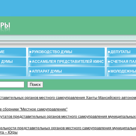
МЕ
РУКОВОДСТВО ДУМЫ
ДЕПУТАТЫ
И ДУМЫ
АССАМБЛЕЯ ПРЕДСТАВИТЕЛЕЙ КМНС
СЧЕТНАЯ ПА
АППАРАТ ДУМЫ
МОЛОДЕЖНЫ
тавительных органов местного самоуправления Ханты-Мансийского автономн
 сборники "Местное самоуправление"
утатов представительных органов местного самоуправления муниципальных
тельности представительных органов местного самоуправления муниципаль
уга – Югры