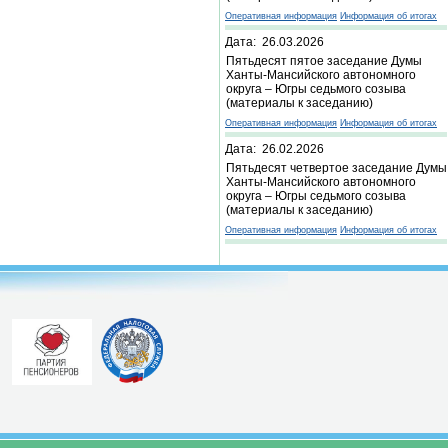
Оперативная информация
Информация об итогах
Дата: 26.03.2026
Пятьдесят пятое заседание Думы
Ханты-Мансийского автономного
округа – Югры седьмого созыва
(материалы к заседанию)
Оперативная информация
Информация об итогах
Дата: 26.02.2026
Пятьдесят четвертое заседание Думы
Ханты-Мансийского автономного
округа – Югры седьмого созыва
(материалы к заседанию)
Оперативная информация
Информация об итогах