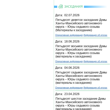
ЗАСЕДАНИЯ
Дата: 02.07.2026
Пятьдесят девятое заседание Думы
Ханты-Мансийского автономного
округа – Югры седьмого созыва
(Материалы к заседанию)
Оперативная информация
Информация об итогах
Дата: 18.06.2026
Пятьдесят восьмое заседание Думы
Ханты-Мансийского автономного
округа – Югры седьмого созыва
(материалы к заседанию)
Оперативная информация
Информация об итогах
Дата: 04.06.2026
Пятьдесят седьмое заседание Думы
Ханты-Мансийского автономного
округа – Югры седьмого созыва
(материалы к заседанию)
Оперативная информация
Информация об итогах
Дата: 23.04.2026
Пятьдесят шестое заседание Думы
Ханты-Мансийского автономного
округа – Югры седьмого созыва
(материалы к заседанию)