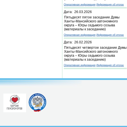
Оперативная информация
Информация об итогах
Дата: 26.03.2026
Пятьдесят пятое заседание Думы
Ханты-Мансийского автономного
округа – Югры седьмого созыва
(материалы к заседанию)
Оперативная информация
Информация об итогах
Дата: 26.02.2026
Пятьдесят четвертое заседание Думы
Ханты-Мансийского автономного
округа – Югры седьмого созыва
(материалы к заседанию)
Оперативная информация
Информация об итогах