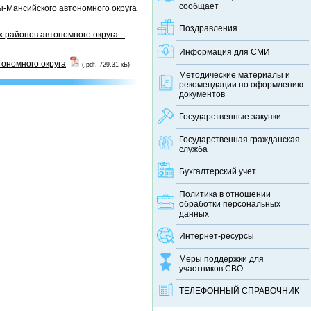
сообщает
-Мансийского автономного округа
Поздравления
 районов автономного округа –
Информация для СМИ
тономного округа
(.pdf, 729.31 кБ)
Методические материалы и
рекомендации по оформлению
документов
Государственные закупки
Государственная гражданская
служба
Бухгалтерский учет
Политика в отношении
обработки персональных
данных
Интернет-ресурсы
Меры поддержки для
участников СВО
ТЕЛЕФОННЫЙ CПРАВОЧНИК