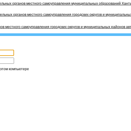
ельных органов местного самоуправления муниципальных образований Ханты
ельных органов местного самоуправления городских округов и муниципальных
ов местного самоуправления городских округов и муниципальных районов ав
 этом компьютере