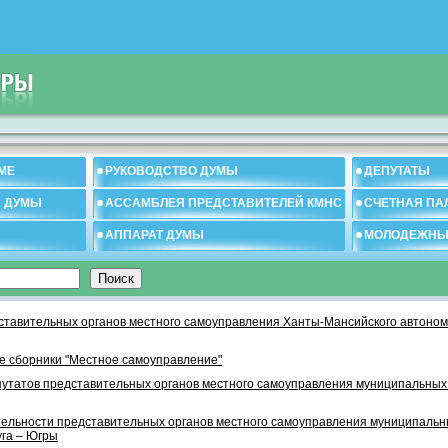
МЕ
РУКОВОДСТВО ДУМЫ
ДЕПУТАТЫ
И ДУМЫ
АССАМБЛЕЯ ПРЕДСТАВИТЕЛЕЙ КМНС
СЧЕТНАЯ ПА
АППАРАТ ДУМЫ
МОЛОДЕЖНЫ
тавительных органов местного самоуправления Ханты-Мансийского автономн
 сборники "Местное самоуправление"
утатов представительных органов местного самоуправления муниципальных
тельности представительных органов местного самоуправления муниципаль
уга – Югры