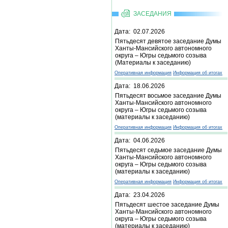
ЗАСЕДАНИЯ
Дата: 02.07.2026
Пятьдесят девятое заседание Думы
Ханты-Мансийского автономного
округа – Югры седьмого созыва
(Материалы к заседанию)
Оперативная информация
Информация об итогах
Дата: 18.06.2026
Пятьдесят восьмое заседание Думы
Ханты-Мансийского автономного
округа – Югры седьмого созыва
(материалы к заседанию)
Оперативная информация
Информация об итогах
Дата: 04.06.2026
Пятьдесят седьмое заседание Думы
Ханты-Мансийского автономного
округа – Югры седьмого созыва
(материалы к заседанию)
Оперативная информация
Информация об итогах
Дата: 23.04.2026
Пятьдесят шестое заседание Думы
Ханты-Мансийского автономного
округа – Югры седьмого созыва
(материалы к заседанию)