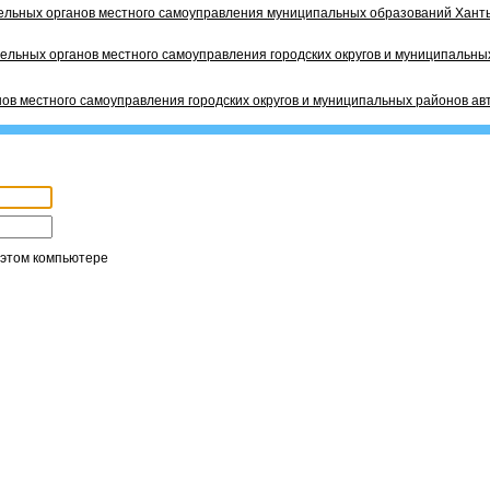
ельных органов местного самоуправления муниципальных образований Ханты
ельных органов местного самоуправления городских округов и муниципальных
ов местного самоуправления городских округов и муниципальных районов ав
 этом компьютере