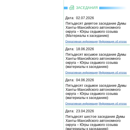
ЗАСЕДАНИЯ
Дата: 02.07.2026
Пятьдесят девятое заседание Думы
Ханты-Мансийского автономного
округа – Югры седьмого созыва
(Материалы к заседанию)
Оперативная информация
Информация об итогах
Дата: 18.06.2026
Пятьдесят восьмое заседание Думы
Ханты-Мансийского автономного
округа – Югры седьмого созыва
(материалы к заседанию)
Оперативная информация
Информация об итогах
Дата: 04.06.2026
Пятьдесят седьмое заседание Думы
Ханты-Мансийского автономного
округа – Югры седьмого созыва
(материалы к заседанию)
Оперативная информация
Информация об итогах
Дата: 23.04.2026
Пятьдесят шестое заседание Думы
Ханты-Мансийского автономного
округа – Югры седьмого созыва
(материалы к заседанию)