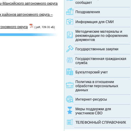
сообщает
-Мансийского автономного округа
Поздравления
 районов автономного округа –
Информация для СМИ
тономного округа
(.pdf, 729.31 кБ)
Методические материалы и
рекомендации по оформлению
документов
Государственные закупки
Государственная гражданская
служба
Бухгалтерский учет
Политика в отношении
обработки персональных
данных
Интернет-ресурсы
Меры поддержки для
участников СВО
ТЕЛЕФОННЫЙ CПРАВОЧНИК