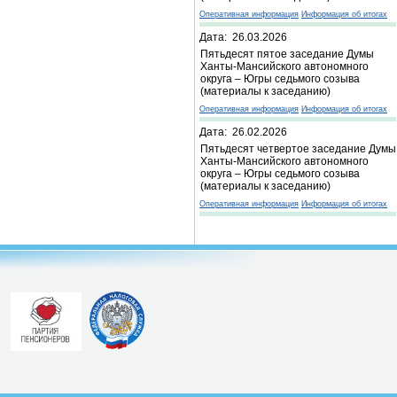
Оперативная информация
Информация об итогах
Дата: 26.03.2026
Пятьдесят пятое заседание Думы
Ханты-Мансийского автономного
округа – Югры седьмого созыва
(материалы к заседанию)
Оперативная информация
Информация об итогах
Дата: 26.02.2026
Пятьдесят четвертое заседание Думы
Ханты-Мансийского автономного
округа – Югры седьмого созыва
(материалы к заседанию)
Оперативная информация
Информация об итогах