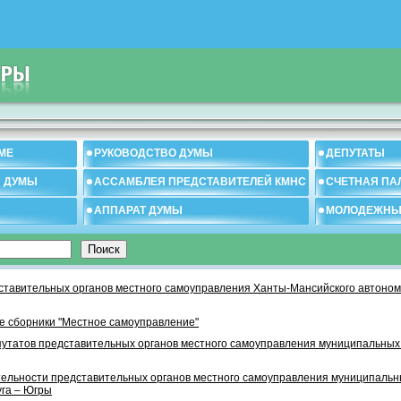
МЕ
РУКОВОДСТВО ДУМЫ
ДЕПУТАТЫ
И ДУМЫ
АССАМБЛЕЯ ПРЕДСТАВИТЕЛЕЙ КМНС
СЧЕТНАЯ ПА
АППАРАТ ДУМЫ
МОЛОДЕЖНЫ
тавительных органов местного самоуправления Ханты-Мансийского автономн
 сборники "Местное самоуправление"
утатов представительных органов местного самоуправления муниципальных
тельности представительных органов местного самоуправления муниципаль
уга – Югры