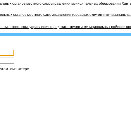
ельных органов местного самоуправления муниципальных образований Ханты
ельных органов местного самоуправления городских округов и муниципальных
ов местного самоуправления городских округов и муниципальных районов ав
 этом компьютере