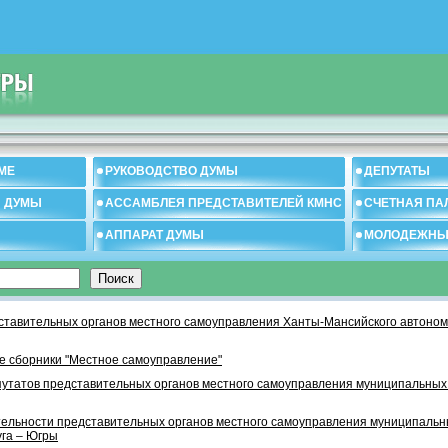
МЕ
РУКОВОДСТВО ДУМЫ
ДЕПУТАТЫ
И ДУМЫ
АССАМБЛЕЯ ПРЕДСТАВИТЕЛЕЙ КМНС
СЧЕТНАЯ ПА
АППАРАТ ДУМЫ
МОЛОДЕЖНЫ
тавительных органов местного самоуправления Ханты-Мансийского автономн
 сборники "Местное самоуправление"
утатов представительных органов местного самоуправления муниципальных
тельности представительных органов местного самоуправления муниципаль
уга – Югры