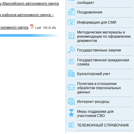
сообщает
-Мансийского автономного округа
Поздравления
 районов автономного округа –
Информация для СМИ
тономного округа
(.pdf, 729.31 кБ)
Методические материалы и
рекомендации по оформлению
документов
Государственные закупки
Государственная гражданская
служба
Бухгалтерский учет
Политика в отношении
обработки персональных
данных
Интернет-ресурсы
Меры поддержки для
участников СВО
ТЕЛЕФОННЫЙ CПРАВОЧНИК