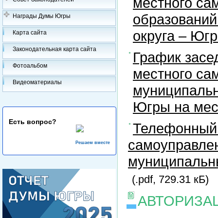
местного са
образований
Награды Думы Югры
округа – Юг
Карта сайта
Законодательная карта сайта
График засе
Фотоальбом
местного са
Видеоматериалы
муниципальн
Югры на ме
Есть вопрос?
Телефонный 
самоуправлен
Решаем вместе
муниципальны
(.pdf, 729.31 кБ)
АВТОРИЗА