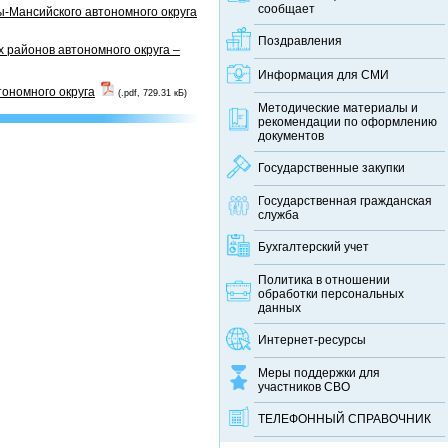
сообщает
-Мансийского автономного округа
Поздравления
 районов автономного округа –
Информация для СМИ
тономного округа
(.pdf, 729.31 кБ)
Методические материалы и
рекомендации по оформлению
документов
Государственные закупки
Государственная гражданская
служба
Бухгалтерский учет
Политика в отношении
обработки персональных
данных
Интернет-ресурсы
Меры поддержки для
участников СВО
ТЕЛЕФОННЫЙ CПРАВОЧНИК