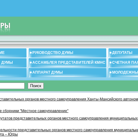
МЕ
РУКОВОДСТВО ДУМЫ
ДЕПУТАТЫ
И ДУМЫ
АССАМБЛЕЯ ПРЕДСТАВИТЕЛЕЙ КМНС
СЧЕТНАЯ ПА
АППАРАТ ДУМЫ
МОЛОДЕЖНЫ
тавительных органов местного самоуправления Ханты-Мансийского автономн
 сборники "Местное самоуправление"
утатов представительных органов местного самоуправления муниципальных
тельности представительных органов местного самоуправления муниципаль
уга – Югры