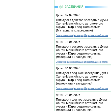
ЗАСЕДАНИЯ
Дата: 02.07.2026
Пятьдесят девятое заседание Думы
Ханты-Мансийского автономного
округа – Югры седьмого созыва
(Материалы к заседанию)
Оперативная информация
Информация об итогах
Дата: 18.06.2026
Пятьдесят восьмое заседание Думы
Ханты-Мансийского автономного
округа – Югры седьмого созыва
(материалы к заседанию)
Оперативная информация
Информация об итогах
Дата: 04.06.2026
Пятьдесят седьмое заседание Думы
Ханты-Мансийского автономного
округа – Югры седьмого созыва
(материалы к заседанию)
Оперативная информация
Информация об итогах
Дата: 23.04.2026
Пятьдесят шестое заседание Думы
Ханты-Мансийского автономного
округа – Югры седьмого созыва
(материалы к заседанию)