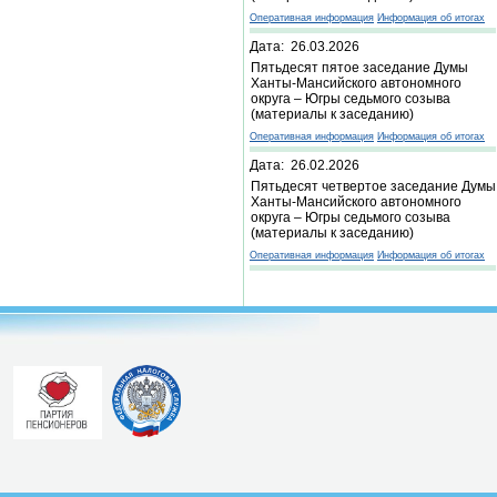
Оперативная информация
Информация об итогах
Дата: 26.03.2026
Пятьдесят пятое заседание Думы
Ханты-Мансийского автономного
округа – Югры седьмого созыва
(материалы к заседанию)
Оперативная информация
Информация об итогах
Дата: 26.02.2026
Пятьдесят четвертое заседание Думы
Ханты-Мансийского автономного
округа – Югры седьмого созыва
(материалы к заседанию)
Оперативная информация
Информация об итогах