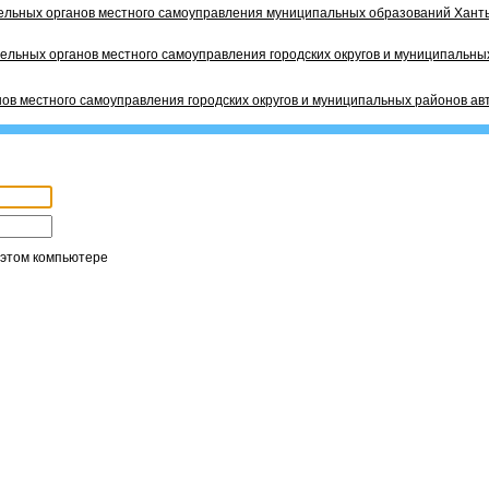
ельных органов местного самоуправления муниципальных образований Ханты
ельных органов местного самоуправления городских округов и муниципальных
ов местного самоуправления городских округов и муниципальных районов ав
 этом компьютере