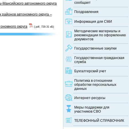
сообщает
-Мансийского автономного округа
Поздравления
 районов автономного округа –
Информация для СМИ
тономного округа
(.pdf, 729.31 кБ)
Методические материалы и
рекомендации по оформлению
документов
Государственные закупки
Государственная гражданская
служба
Бухгалтерский учет
Политика в отношении
обработки персональных
данных
Интернет-ресурсы
Меры поддержки для
участников СВО
ТЕЛЕФОННЫЙ CПРАВОЧНИК