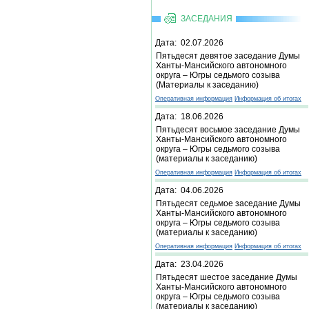
ЗАСЕДАНИЯ
Дата: 02.07.2026
Пятьдесят девятое заседание Думы
Ханты-Мансийского автономного
округа – Югры седьмого созыва
(Материалы к заседанию)
Оперативная информация
Информация об итогах
Дата: 18.06.2026
Пятьдесят восьмое заседание Думы
Ханты-Мансийского автономного
округа – Югры седьмого созыва
(материалы к заседанию)
Оперативная информация
Информация об итогах
Дата: 04.06.2026
Пятьдесят седьмое заседание Думы
Ханты-Мансийского автономного
округа – Югры седьмого созыва
(материалы к заседанию)
Оперативная информация
Информация об итогах
Дата: 23.04.2026
Пятьдесят шестое заседание Думы
Ханты-Мансийского автономного
округа – Югры седьмого созыва
(материалы к заседанию)