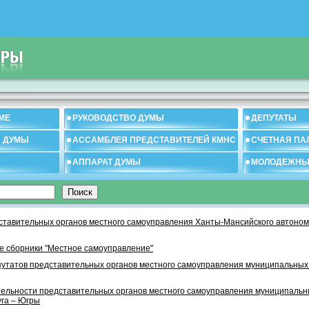
МЕ
РУКОВОДСТВО ДУМЫ
ДЕПУТАТЫ
И ДУМЫ
АССАМБЛЕЯ ПРЕДСТАВИТЕЛЕЙ КМНС
СЧЕТНАЯ ПА
АППАРАТ ДУМЫ
МОЛОДЕЖНЫ
тавительных органов местного самоуправления Ханты-Мансийского автономн
 сборники "Местное самоуправление"
утатов представительных органов местного самоуправления муниципальных
тельности представительных органов местного самоуправления муниципаль
уга – Югры