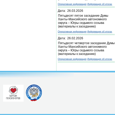
Оперативная информация
Информация об итогах
Дата: 26.03.2026
Пятьдесят пятое заседание Думы
Ханты-Мансийского автономного
округа – Югры седьмого созыва
(материалы к заседанию)
Оперативная информация
Информация об итогах
Дата: 26.02.2026
Пятьдесят четвертое заседание Думы
Ханты-Мансийского автономного
округа – Югры седьмого созыва
(материалы к заседанию)
Оперативная информация
Информация об итогах