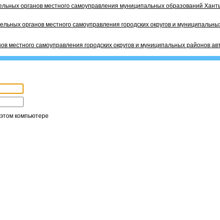
ельных органов местного самоуправления муниципальных образований Ханты
ельных органов местного самоуправления городских округов и муниципальных
ов местного самоуправления городских округов и муниципальных районов ав
 этом компьютере