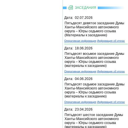
ЗАСЕДАНИЯ
Дата: 02.07.2026
Пятьдесят девятое заседание Думы
Ханты-Мансийского автономного
округа – Югры седьмого созыва
(Материалы к заседанию)
Оперативная информация
Информация об итогах
Дата: 18.06.2026
Пятьдесят восьмое заседание Думы
Ханты-Мансийского автономного
округа – Югры седьмого созыва
(материалы к заседанию)
Оперативная информация
Информация об итогах
Дата: 04.06.2026
Пятьдесят седьмое заседание Думы
Ханты-Мансийского автономного
округа – Югры седьмого созыва
(материалы к заседанию)
Оперативная информация
Информация об итогах
Дата: 23.04.2026
Пятьдесят шестое заседание Думы
Ханты-Мансийского автономного
округа – Югры седьмого созыва
(материалы к заседанию)