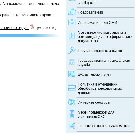
сообщает
-Мансийского автономного округа
Поздравления
 районов автономного округа –
Информация для СМИ
тономного округа
(.pdf, 729.31 кБ)
Методические материалы и
рекомендации по оформлению
документов
Государственные закупки
Государственная гражданская
служба
Бухгалтерский учет
Политика в отношении
обработки персональных
данных
Интернет-ресурсы
Меры поддержки для
участников СВО
ТЕЛЕФОННЫЙ CПРАВОЧНИК