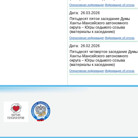
Оперативная информация
Информация об итогах
Дата: 26.03.2026
Пятьдесят пятое заседание Думы
Ханты-Мансийского автономного
округа – Югры седьмого созыва
(материалы к заседанию)
Оперативная информация
Информация об итогах
Дата: 26.02.2026
Пятьдесят четвертое заседание Думы
Ханты-Мансийского автономного
округа – Югры седьмого созыва
(материалы к заседанию)
Оперативная информация
Информация об итогах