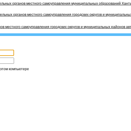
ельных органов местного самоуправления муниципальных образований Ханты
ельных органов местного самоуправления городских округов и муниципальных
ов местного самоуправления городских округов и муниципальных районов ав
 этом компьютере