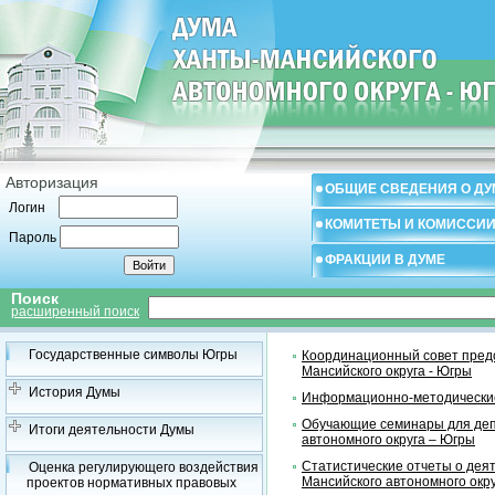
Авторизация
ОБЩИЕ СВЕДЕНИЯ О ДУ
Логин
КОМИТЕТЫ И КОМИССИ
Пароль
ФРАКЦИИ В ДУМЕ
Поиск
расширенный поиск
Государственные символы Югры
Координационный совет предс
Мансийского округа - Югры
История Думы
Информационно-методические
Обучающие семинары для деп
Итоги деятельности Думы
автономного округа – Югры
Статистические отчеты о дея
Оценка регулирующего воздействия
Мансийского автономного окр
проектов нормативных правовых