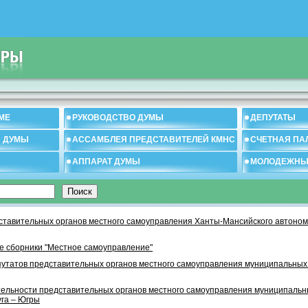
МЕ
РУКОВОДСТВО ДУМЫ
ДЕПУТАТЫ
И ДУМЫ
АССАМБЛЕЯ ПРЕДСТАВИТЕЛЕЙ КМНС
СЧЕТНАЯ ПА
АППАРАТ ДУМЫ
МОЛОДЕЖНЫ
тавительных органов местного самоуправления Ханты-Мансийского автономн
 сборники "Местное самоуправление"
утатов представительных органов местного самоуправления муниципальных
тельности представительных органов местного самоуправления муниципаль
уга – Югры