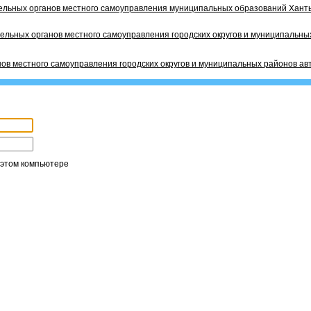
ельных органов местного самоуправления муниципальных образований Ханты
ельных органов местного самоуправления городских округов и муниципальных
ов местного самоуправления городских округов и муниципальных районов ав
 этом компьютере