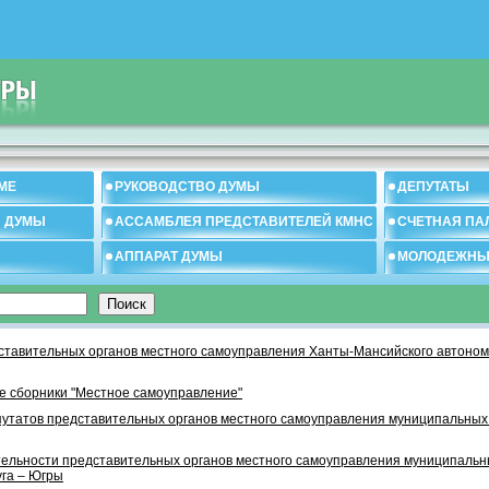
МЕ
РУКОВОДСТВО ДУМЫ
ДЕПУТАТЫ
И ДУМЫ
АССАМБЛЕЯ ПРЕДСТАВИТЕЛЕЙ КМНС
СЧЕТНАЯ ПА
АППАРАТ ДУМЫ
МОЛОДЕЖНЫ
тавительных органов местного самоуправления Ханты-Мансийского автономн
 сборники "Местное самоуправление"
утатов представительных органов местного самоуправления муниципальных
тельности представительных органов местного самоуправления муниципаль
уга – Югры