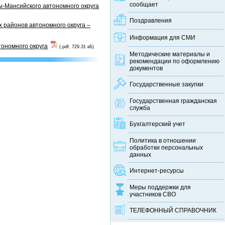
сообщает
-Мансийского автономного округа
Поздравления
 районов автономного округа –
Информация для СМИ
тономного округа
(.pdf, 729.31 кБ)
Методические материалы и
рекомендации по оформлению
документов
Государственные закупки
Государственная гражданская
служба
Бухгалтерский учет
Политика в отношении
обработки персональных
данных
Интернет-ресурсы
Меры поддержки для
участников СВО
ТЕЛЕФОННЫЙ CПРАВОЧНИК