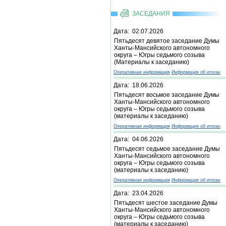
ЗАСЕДАНИЯ
Дата: 02.07.2026
Пятьдесят девятое заседание Думы
Ханты-Мансийского автономного
округа – Югры седьмого созыва
(Материалы к заседанию)
Оперативная информация
Информация об итогах
Дата: 18.06.2026
Пятьдесят восьмое заседание Думы
Ханты-Мансийского автономного
округа – Югры седьмого созыва
(материалы к заседанию)
Оперативная информация
Информация об итогах
Дата: 04.06.2026
Пятьдесят седьмое заседание Думы
Ханты-Мансийского автономного
округа – Югры седьмого созыва
(материалы к заседанию)
Оперативная информация
Информация об итогах
Дата: 23.04.2026
Пятьдесят шестое заседание Думы
Ханты-Мансийского автономного
округа – Югры седьмого созыва
(материалы к заседанию)