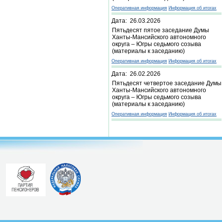
Оперативная информация
Информация об итогах
Дата: 26.03.2026
Пятьдесят пятое заседание Думы
Ханты-Мансийского автономного
округа – Югры седьмого созыва
(материалы к заседанию)
Оперативная информация
Информация об итогах
Дата: 26.02.2026
Пятьдесят четвертое заседание Думы
Ханты-Мансийского автономного
округа – Югры седьмого созыва
(материалы к заседанию)
Оперативная информация
Информация об итогах