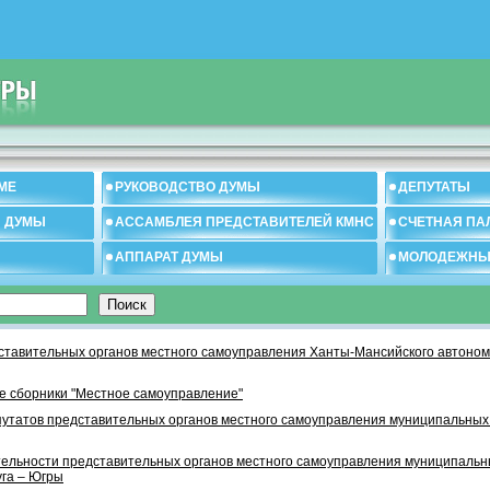
МЕ
РУКОВОДСТВО ДУМЫ
ДЕПУТАТЫ
И ДУМЫ
АССАМБЛЕЯ ПРЕДСТАВИТЕЛЕЙ КМНС
СЧЕТНАЯ ПА
АППАРАТ ДУМЫ
МОЛОДЕЖНЫ
тавительных органов местного самоуправления Ханты-Мансийского автономн
 сборники "Местное самоуправление"
утатов представительных органов местного самоуправления муниципальных
тельности представительных органов местного самоуправления муниципаль
уга – Югры