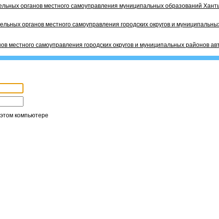
ельных органов местного самоуправления муниципальных образований Ханты
ельных органов местного самоуправления городских округов и муниципальных
ов местного самоуправления городских округов и муниципальных районов ав
 этом компьютере