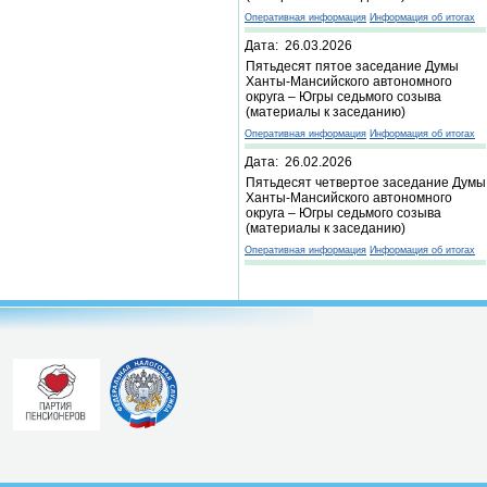
Оперативная информация
Информация об итогах
Дата: 26.03.2026
Пятьдесят пятое заседание Думы
Ханты-Мансийского автономного
округа – Югры седьмого созыва
(материалы к заседанию)
Оперативная информация
Информация об итогах
Дата: 26.02.2026
Пятьдесят четвертое заседание Думы
Ханты-Мансийского автономного
округа – Югры седьмого созыва
(материалы к заседанию)
Оперативная информация
Информация об итогах