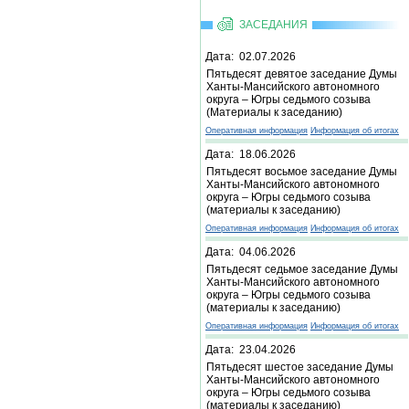
ЗАСЕДАНИЯ
Дата: 02.07.2026
Пятьдесят девятое заседание Думы
Ханты-Мансийского автономного
округа – Югры седьмого созыва
(Материалы к заседанию)
Оперативная информация
Информация об итогах
Дата: 18.06.2026
Пятьдесят восьмое заседание Думы
Ханты-Мансийского автономного
округа – Югры седьмого созыва
(материалы к заседанию)
Оперативная информация
Информация об итогах
Дата: 04.06.2026
Пятьдесят седьмое заседание Думы
Ханты-Мансийского автономного
округа – Югры седьмого созыва
(материалы к заседанию)
Оперативная информация
Информация об итогах
Дата: 23.04.2026
Пятьдесят шестое заседание Думы
Ханты-Мансийского автономного
округа – Югры седьмого созыва
(материалы к заседанию)