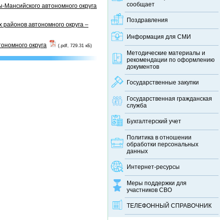
сообщает
-Мансийского автономного округа
Поздравления
 районов автономного округа –
Информация для СМИ
тономного округа
(.pdf, 729.31 кБ)
Методические материалы и
рекомендации по оформлению
документов
Государственные закупки
Государственная гражданская
служба
Бухгалтерский учет
Политика в отношении
обработки персональных
данных
Интернет-ресурсы
Меры поддержки для
участников СВО
ТЕЛЕФОННЫЙ CПРАВОЧНИК