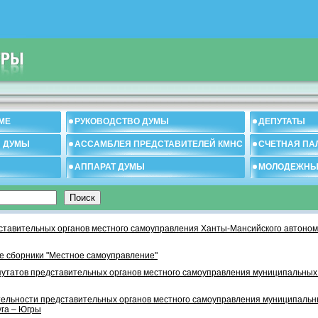
МЕ
РУКОВОДСТВО ДУМЫ
ДЕПУТАТЫ
И ДУМЫ
АССАМБЛЕЯ ПРЕДСТАВИТЕЛЕЙ КМНС
СЧЕТНАЯ ПА
АППАРАТ ДУМЫ
МОЛОДЕЖНЫ
тавительных органов местного самоуправления Ханты-Мансийского автономн
 сборники "Местное самоуправление"
утатов представительных органов местного самоуправления муниципальных
тельности представительных органов местного самоуправления муниципаль
уга – Югры