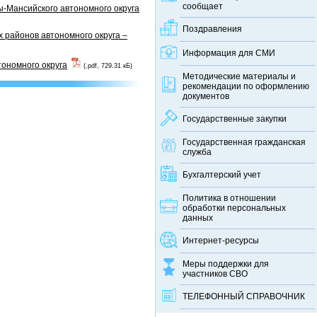
сообщает
-Мансийского автономного округа
Поздравления
 районов автономного округа –
Информация для СМИ
тономного округа
(.pdf, 729.31 кБ)
Методические материалы и
рекомендации по оформлению
документов
Государственные закупки
Государственная гражданская
служба
Бухгалтерский учет
Политика в отношении
обработки персональных
данных
Интернет-ресурсы
Меры поддержки для
участников СВО
ТЕЛЕФОННЫЙ CПРАВОЧНИК