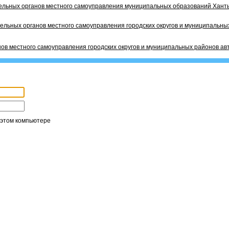
ельных органов местного самоуправления муниципальных образований Ханты
ельных органов местного самоуправления городских округов и муниципальных
ов местного самоуправления городских округов и муниципальных районов ав
 этом компьютере