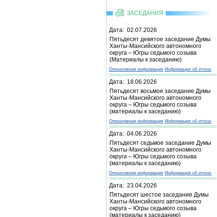
ЗАСЕДАНИЯ
Дата: 02.07.2026
Пятьдесят девятое заседание Думы
Ханты-Мансийского автономного
округа – Югры седьмого созыва
(Материалы к заседанию)
Оперативная информация
Информация об итогах
Дата: 18.06.2026
Пятьдесят восьмое заседание Думы
Ханты-Мансийского автономного
округа – Югры седьмого созыва
(материалы к заседанию)
Оперативная информация
Информация об итогах
Дата: 04.06.2026
Пятьдесят седьмое заседание Думы
Ханты-Мансийского автономного
округа – Югры седьмого созыва
(материалы к заседанию)
Оперативная информация
Информация об итогах
Дата: 23.04.2026
Пятьдесят шестое заседание Думы
Ханты-Мансийского автономного
округа – Югры седьмого созыва
(материалы к заседанию)