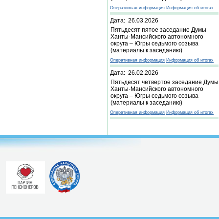
Оперативная информация
Информация об итогах
Дата: 26.03.2026
Пятьдесят пятое заседание Думы
Ханты-Мансийского автономного
округа – Югры седьмого созыва
(материалы к заседанию)
Оперативная информация
Информация об итогах
Дата: 26.02.2026
Пятьдесят четвертое заседание Думы
Ханты-Мансийского автономного
округа – Югры седьмого созыва
(материалы к заседанию)
Оперативная информация
Информация об итогах