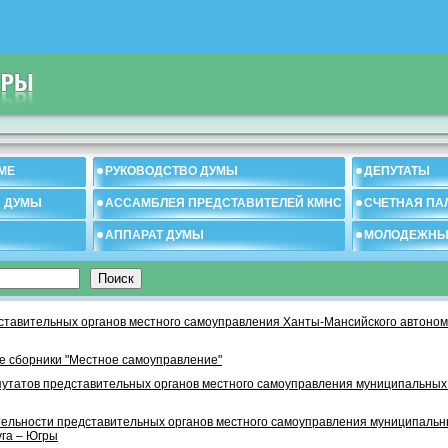
МЕ
РУКОВОДСТВО ДУМЫ
ДЕПУТАТЫ
И ДУМЫ
АССАМБЛЕЯ ПРЕДСТАВИТЕЛЕЙ КМНС
СЧЕТНАЯ ПА
АППАРАТ ДУМЫ
МОЛОДЕЖНЫ
тавительных органов местного самоуправления Ханты-Мансийского автономн
 сборники "Местное самоуправление"
утатов представительных органов местного самоуправления муниципальных
тельности представительных органов местного самоуправления муниципаль
уга – Югры