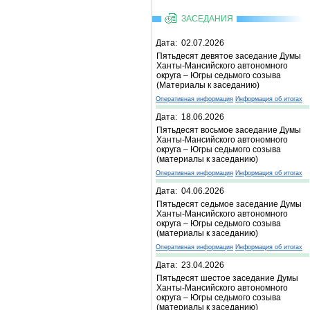
ЗАСЕДАНИЯ
Дата: 02.07.2026
Пятьдесят девятое заседание Думы
Ханты-Мансийского автономного
округа – Югры седьмого созыва
(Материалы к заседанию)
Оперативная информация
Информация об итогах
Дата: 18.06.2026
Пятьдесят восьмое заседание Думы
Ханты-Мансийского автономного
округа – Югры седьмого созыва
(материалы к заседанию)
Оперативная информация
Информация об итогах
Дата: 04.06.2026
Пятьдесят седьмое заседание Думы
Ханты-Мансийского автономного
округа – Югры седьмого созыва
(материалы к заседанию)
Оперативная информация
Информация об итогах
Дата: 23.04.2026
Пятьдесят шестое заседание Думы
Ханты-Мансийского автономного
округа – Югры седьмого созыва
(материалы к заседанию)