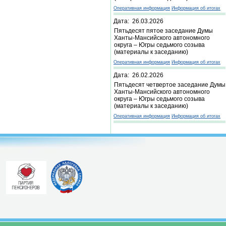
Оперативная информация
Информация об итогах
Дата: 26.03.2026
Пятьдесят пятое заседание Думы
Ханты-Мансийского автономного
округа – Югры седьмого созыва
(материалы к заседанию)
Оперативная информация
Информация об итогах
Дата: 26.02.2026
Пятьдесят четвертое заседание Думы
Ханты-Мансийского автономного
округа – Югры седьмого созыва
(материалы к заседанию)
Оперативная информация
Информация об итогах