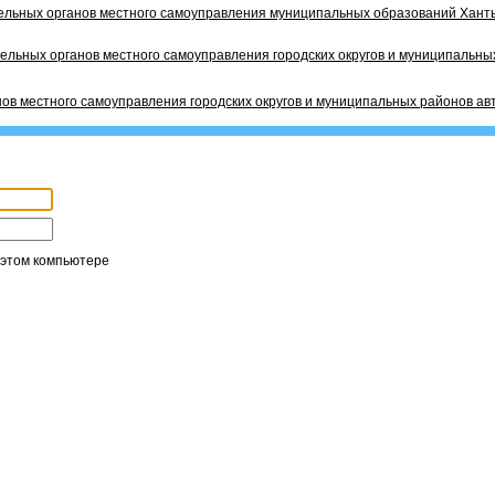
ельных органов местного самоуправления муниципальных образований Ханты
ельных органов местного самоуправления городских округов и муниципальных
ов местного самоуправления городских округов и муниципальных районов ав
 этом компьютере