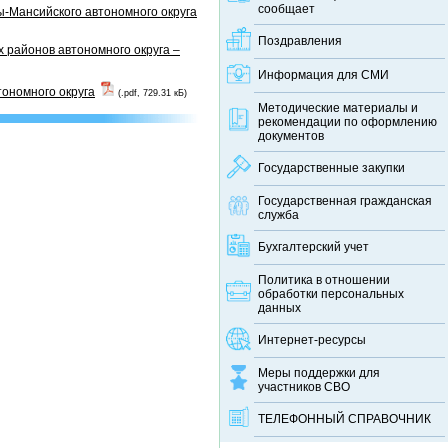
сообщает
-Мансийского автономного округа
Поздравления
 районов автономного округа –
Информация для СМИ
тономного округа
(.pdf, 729.31 кБ)
Методические материалы и
рекомендации по оформлению
документов
Государственные закупки
Государственная гражданская
служба
Бухгалтерский учет
Политика в отношении
обработки персональных
данных
Интернет-ресурсы
Меры поддержки для
участников СВО
ТЕЛЕФОННЫЙ CПРАВОЧНИК