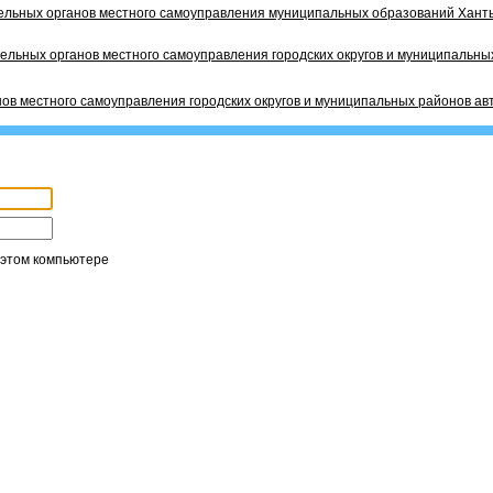
ельных органов местного самоуправления муниципальных образований Ханты
ельных органов местного самоуправления городских округов и муниципальных
ов местного самоуправления городских округов и муниципальных районов ав
 этом компьютере