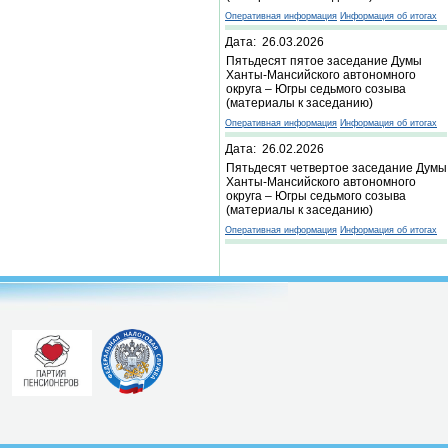
Оперативная информация
Информация об итогах
Дата: 26.03.2026
Пятьдесят пятое заседание Думы
Ханты-Мансийского автономного
округа – Югры седьмого созыва
(материалы к заседанию)
Оперативная информация
Информация об итогах
Дата: 26.02.2026
Пятьдесят четвертое заседание Думы
Ханты-Мансийского автономного
округа – Югры седьмого созыва
(материалы к заседанию)
Оперативная информация
Информация об итогах