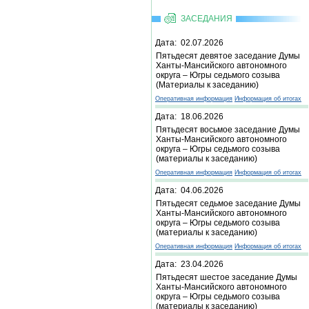
ЗАСЕДАНИЯ
Дата: 02.07.2026
Пятьдесят девятое заседание Думы
Ханты-Мансийского автономного
округа – Югры седьмого созыва
(Материалы к заседанию)
Оперативная информация
Информация об итогах
Дата: 18.06.2026
Пятьдесят восьмое заседание Думы
Ханты-Мансийского автономного
округа – Югры седьмого созыва
(материалы к заседанию)
Оперативная информация
Информация об итогах
Дата: 04.06.2026
Пятьдесят седьмое заседание Думы
Ханты-Мансийского автономного
округа – Югры седьмого созыва
(материалы к заседанию)
Оперативная информация
Информация об итогах
Дата: 23.04.2026
Пятьдесят шестое заседание Думы
Ханты-Мансийского автономного
округа – Югры седьмого созыва
(материалы к заседанию)