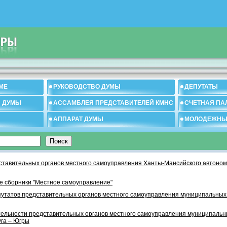
МЕ
РУКОВОДСТВО ДУМЫ
ДЕПУТАТЫ
И ДУМЫ
АССАМБЛЕЯ ПРЕДСТАВИТЕЛЕЙ КМНС
СЧЕТНАЯ ПА
АППАРАТ ДУМЫ
МОЛОДЕЖНЫ
тавительных органов местного самоуправления Ханты-Мансийского автономн
 сборники "Местное самоуправление"
утатов представительных органов местного самоуправления муниципальных
тельности представительных органов местного самоуправления муниципаль
уга – Югры