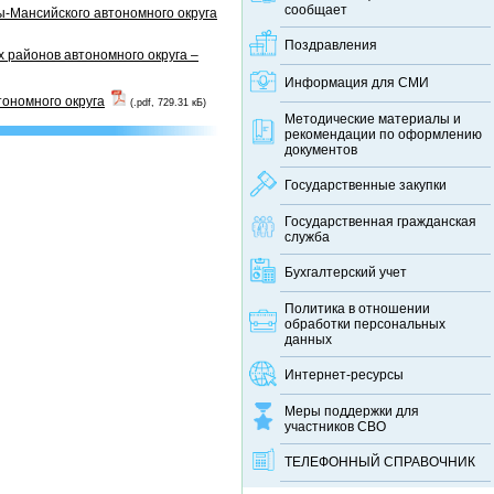
сообщает
-Мансийского автономного округа
Поздравления
 районов автономного округа –
Информация для СМИ
тономного округа
(.pdf, 729.31 кБ)
Методические материалы и
рекомендации по оформлению
документов
Государственные закупки
Государственная гражданская
служба
Бухгалтерский учет
Политика в отношении
обработки персональных
данных
Интернет-ресурсы
Меры поддержки для
участников СВО
ТЕЛЕФОННЫЙ CПРАВОЧНИК