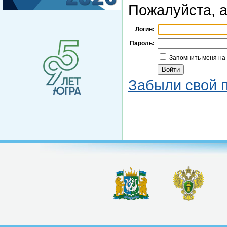
Пожалуйста, а
Логин:
Пароль:
Запомнить меня на
Забыли свой 