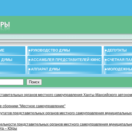
МЕ
РУКОВОДСТВО ДУМЫ
ДЕПУТАТЫ
И ДУМЫ
АССАМБЛЕЯ ПРЕДСТАВИТЕЛЕЙ КМНС
СЧЕТНАЯ ПА
АППАРАТ ДУМЫ
МОЛОДЕЖНЫ
тавительных органов местного самоуправления Ханты-Мансийского автономн
 сборники "Местное самоуправление"
утатов представительных органов местного самоуправления муниципальных
тельности представительных органов местного самоуправления муниципаль
уга – Югры