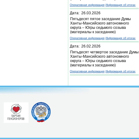
Оперативная информация
Информация об итогах
Дата: 26.03.2026
Пятьдесят пятое заседание Думы
Ханты-Мансийского автономного
округа – Югры седьмого созыва
(материалы к заседанию)
Оперативная информация
Информация об итогах
Дата: 26.02.2026
Пятьдесят четвертое заседание Думы
Ханты-Мансийского автономного
округа – Югры седьмого созыва
(материалы к заседанию)
Оперативная информация
Информация об итогах