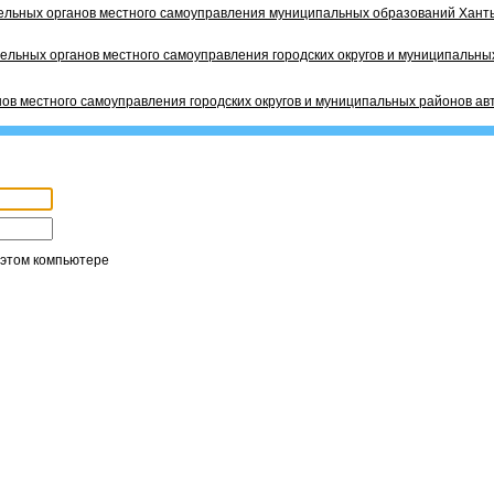
ельных органов местного самоуправления муниципальных образований Ханты
ельных органов местного самоуправления городских округов и муниципальных
ов местного самоуправления городских округов и муниципальных районов ав
 этом компьютере