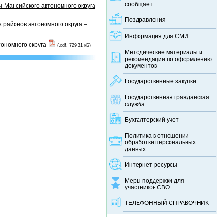
сообщает
-Мансийского автономного округа
Поздравления
 районов автономного округа –
Информация для СМИ
тономного округа
(.pdf, 729.31 кБ)
Методические материалы и
рекомендации по оформлению
документов
Государственные закупки
Государственная гражданская
служба
Бухгалтерский учет
Политика в отношении
обработки персональных
данных
Интернет-ресурсы
Меры поддержки для
участников СВО
ТЕЛЕФОННЫЙ CПРАВОЧНИК