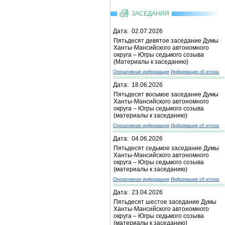
ЗАСЕДАНИЯ
Дата: 02.07.2026
Пятьдесят девятое заседание Думы
Ханты-Мансийского автономного
округа – Югры седьмого созыва
(Материалы к заседанию)
Оперативная информация
Информация об итогах
Дата: 18.06.2026
Пятьдесят восьмое заседание Думы
Ханты-Мансийского автономного
округа – Югры седьмого созыва
(материалы к заседанию)
Оперативная информация
Информация об итогах
Дата: 04.06.2026
Пятьдесят седьмое заседание Думы
Ханты-Мансийского автономного
округа – Югры седьмого созыва
(материалы к заседанию)
Оперативная информация
Информация об итогах
Дата: 23.04.2026
Пятьдесят шестое заседание Думы
Ханты-Мансийского автономного
округа – Югры седьмого созыва
(материалы к заседанию)