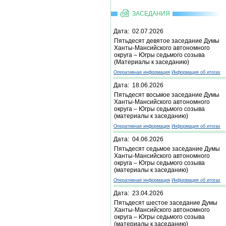
ЗАСЕДАНИЯ
Дата: 02.07.2026
Пятьдесят девятое заседание Думы
Ханты-Мансийского автономного
округа – Югры седьмого созыва
(Материалы к заседанию)
Оперативная информация
Информация об итогах
Дата: 18.06.2026
Пятьдесят восьмое заседание Думы
Ханты-Мансийского автономного
округа – Югры седьмого созыва
(материалы к заседанию)
Оперативная информация
Информация об итогах
Дата: 04.06.2026
Пятьдесят седьмое заседание Думы
Ханты-Мансийского автономного
округа – Югры седьмого созыва
(материалы к заседанию)
Оперативная информация
Информация об итогах
Дата: 23.04.2026
Пятьдесят шестое заседание Думы
Ханты-Мансийского автономного
округа – Югры седьмого созыва
(материалы к заседанию)