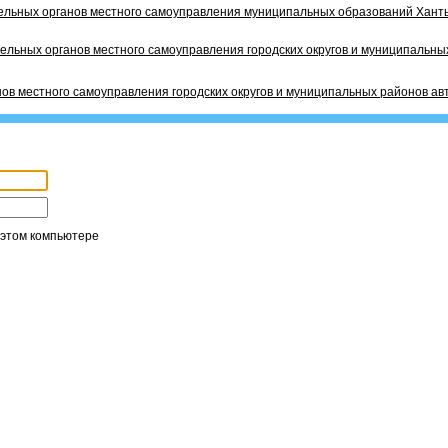
ельных органов местного самоуправления муниципальных образований Ханты
ельных органов местного самоуправления городских округов и муниципальных
ов местного самоуправления городских округов и муниципальных районов ав
 этом компьютере