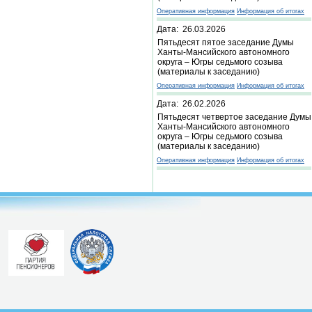
Оперативная информация
Информация об итогах
Дата: 26.03.2026
Пятьдесят пятое заседание Думы
Ханты-Мансийского автономного
округа – Югры седьмого созыва
(материалы к заседанию)
Оперативная информация
Информация об итогах
Дата: 26.02.2026
Пятьдесят четвертое заседание Думы
Ханты-Мансийского автономного
округа – Югры седьмого созыва
(материалы к заседанию)
Оперативная информация
Информация об итогах