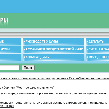
МЕ
РУКОВОДСТВО ДУМЫ
ДЕПУТАТЫ
И ДУМЫ
АССАМБЛЕЯ ПРЕДСТАВИТЕЛЕЙ КМНС
СЧЕТНАЯ ПА
АППАРАТ ДУМЫ
МОЛОДЕЖНЫ
тавительных органов местного самоуправления Ханты-Мансийского автономн
 сборники "Местное самоуправление"
утатов представительных органов местного самоуправления муниципальных
тельности представительных органов местного самоуправления муниципаль
уга – Югры