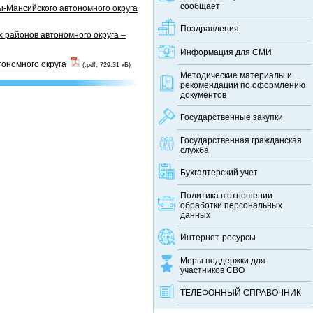
сообщает
-Мансийского автономного округа
Поздравления
 районов автономного округа –
Информация для СМИ
тономного округа
(.pdf, 729.31 кБ)
Методические материалы и
рекомендации по оформлению
документов
Государственные закупки
Государственная гражданская
служба
Бухгалтерский учет
Политика в отношении
обработки персональных
данных
Интернет-ресурсы
Меры поддержки для
участников СВО
ТЕЛЕФОННЫЙ CПРАВОЧНИК