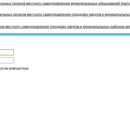
ельных органов местного самоуправления муниципальных образований Ханты
ельных органов местного самоуправления городских округов и муниципальных
ов местного самоуправления городских округов и муниципальных районов ав
 этом компьютере