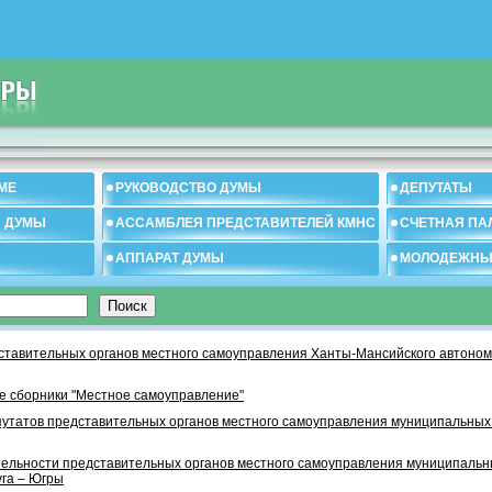
МЕ
РУКОВОДСТВО ДУМЫ
ДЕПУТАТЫ
И ДУМЫ
АССАМБЛЕЯ ПРЕДСТАВИТЕЛЕЙ КМНС
СЧЕТНАЯ ПА
АППАРАТ ДУМЫ
МОЛОДЕЖНЫ
тавительных органов местного самоуправления Ханты-Мансийского автономн
 сборники "Местное самоуправление"
утатов представительных органов местного самоуправления муниципальных
тельности представительных органов местного самоуправления муниципаль
уга – Югры