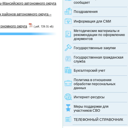
сообщает
-Мансийского автономного округа
Поздравления
 районов автономного округа –
Информация для СМИ
тономного округа
(.pdf, 729.31 кБ)
Методические материалы и
рекомендации по оформлению
документов
Государственные закупки
Государственная гражданская
служба
Бухгалтерский учет
Политика в отношении
обработки персональных
данных
Интернет-ресурсы
Меры поддержки для
участников СВО
ТЕЛЕФОННЫЙ CПРАВОЧНИК