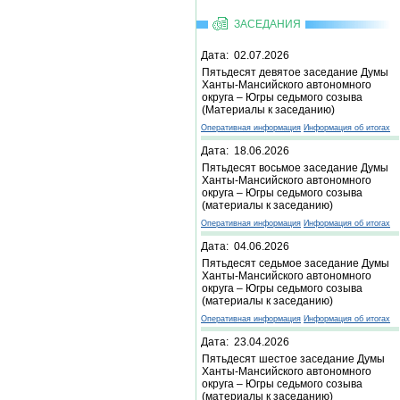
ЗАСЕДАНИЯ
Дата: 02.07.2026
Пятьдесят девятое заседание Думы
Ханты-Мансийского автономного
округа – Югры седьмого созыва
(Материалы к заседанию)
Оперативная информация
Информация об итогах
Дата: 18.06.2026
Пятьдесят восьмое заседание Думы
Ханты-Мансийского автономного
округа – Югры седьмого созыва
(материалы к заседанию)
Оперативная информация
Информация об итогах
Дата: 04.06.2026
Пятьдесят седьмое заседание Думы
Ханты-Мансийского автономного
округа – Югры седьмого созыва
(материалы к заседанию)
Оперативная информация
Информация об итогах
Дата: 23.04.2026
Пятьдесят шестое заседание Думы
Ханты-Мансийского автономного
округа – Югры седьмого созыва
(материалы к заседанию)