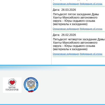
Оперативная информация
Информация об итогах
Дата: 26.03.2026
Пятьдесят пятое заседание Думы
Ханты-Мансийского автономного
округа – Югры седьмого созыва
(материалы к заседанию)
Оперативная информация
Информация об итогах
Дата: 26.02.2026
Пятьдесят четвертое заседание Думы
Ханты-Мансийского автономного
округа – Югры седьмого созыва
(материалы к заседанию)
Оперативная информация
Информация об итогах